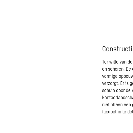
Constructi
Ter wille van d
en schoren. De 
vormige opbouw, 
verzorgt. Er is
schuin door de 
kantoorlandscha
niet alleen een
flexibel in te de