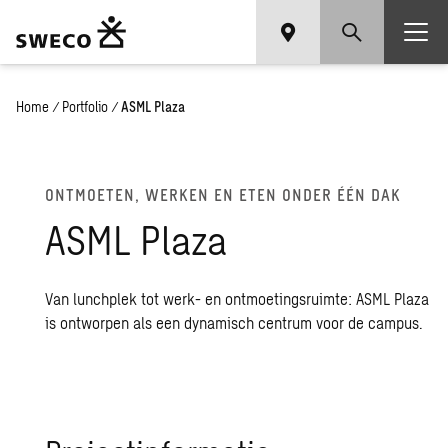
Home
/
Portfolio
/
ASML Plaza
ONT­MOE­TEN, WER­KEN EN ETEN ONDER ÉÉN DAK
ASML Plaza
Van lunchplek tot werk- en ontmoetingsruimte: ASML Plaza
is ontworpen als een dynamisch centrum voor de campus.