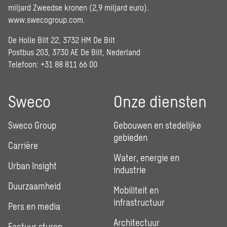
miljard Zweedse kronen (2,9 miljard euro).
www.swecogroup.com
.
De Holle Bilt 22, 3732 HM De Bilt
Postbus 203, 3730 AE De Bilt, Nederland
Telefoon: +31 88 811 66 00
Sweco
Onze diensten
Sweco Group
Gebouwen en stedelijke
gebieden
Carrière
Water, energie en
Urban Insight
industrie
Duurzaamheid
Mobiliteit en
infrastructuur
Pers en media
Architectuur
Factuur sturen