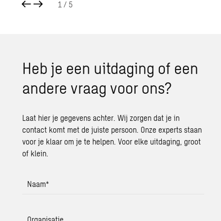
1
/ 5
Heb je een uit­da­ging of een
an­de­re vraag voor ons?
Laat hier je gegevens achter. Wij zorgen dat je in
contact komt met de juiste persoon. Onze experts staan
voor je klaar om je te helpen. Voor elke uitdaging, groot
of klein.
Naam
*
Organisatie