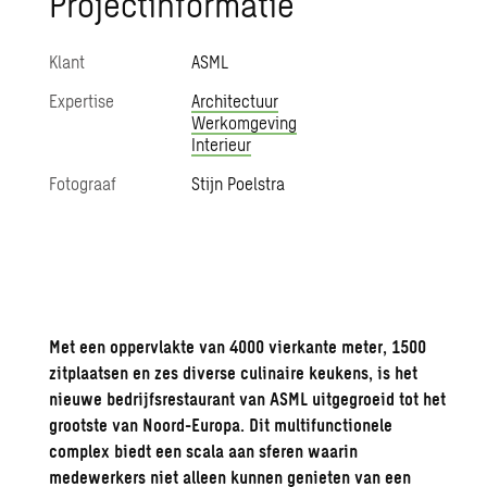
Pro­ject­in­for­ma­tie
Klant
ASML
Expertise
Architectuur
Werkomgeving
Interieur
Fotograaf
Stijn Poelstra
Met een oppervlakte van 4000 vierkante meter, 1500
zitplaatsen en zes diverse culinaire keukens, is het
nieuwe bedrijfsrestaurant van ASML uitgegroeid tot het
grootste van Noord-Europa. Dit multifunctionele
complex biedt een scala aan sferen waarin
medewerkers niet alleen kunnen genieten van een