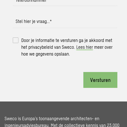
Stel hier je vraag…
*
Door je informatie te versturen ga je akkoord met
het privacybeleid van Sweco.
Lees hier
meer over
hoe we gegevens opslaan.
Versturen
Sweco is Europa’s toonaangevende architecten- en
ingenieursadviesbureau. Met de collectieve kennis van 23.000