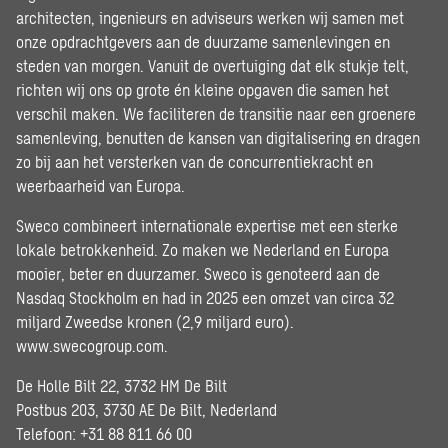
architecten, ingenieurs en adviseurs werken wij samen met
onze opdrachtgevers aan de duurzame samenlevingen en
steden van morgen. Vanuit de overtuiging dat elk stukje telt,
richten wij ons op grote én kleine opgaven die samen het
verschil maken. We faciliteren de transitie naar een groenere
samenleving, benutten de kansen van digitalisering en dragen
zo bij aan het versterken van de concurrentiekracht en
weerbaarheid van Europa.
Sweco combineert internationale expertise met een sterke
lokale betrokkenheid. Zo maken we Nederland en Europa
mooier, beter en duurzamer. Sweco is genoteerd aan de
Nasdaq Stockholm en had in 2025 een omzet van circa 32
miljard Zweedse kronen (2,9 miljard euro).
www.swecogroup.com
.
De Holle Bilt 22, 3732 HM De Bilt
Postbus 203, 3730 AE De Bilt, Nederland
Telefoon: +31 88 811 66 00