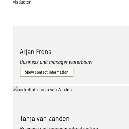
viaducten.
Arjan Frens
Business unit manager waterbouw
Show contact information
Tanja van Zan­den
Business unit manager infrastructure