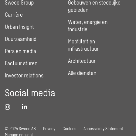
Sweco Group
Gebouwen en stedelijke
gebieden
Carrière
Water, energie en
Urban Insight
industrie
Duurzaamheid
Mobiliteit en
infrastructuur
Pers en media
Architectuur
Factuur sturen
Alle diensten
Investor relations
Social media
© 2026 Sweco AB
Privacy
Cookies
Accessibility Statement
Manage consent