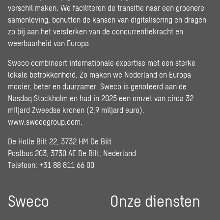
verschil maken. We faciliteren de transitie naar een groenere
samenleving, benutten de kansen van digitalisering en dragen
zo bij aan het versterken van de concurrentiekracht en
weerbaarheid van Europa.
Sweco combineert internationale expertise met een sterke
lokale betrokkenheid. Zo maken we Nederland en Europa
mooier, beter en duurzamer. Sweco is genoteerd aan de
Nasdaq Stockholm en had in 2025 een omzet van circa 32
miljard Zweedse kronen (2,9 miljard euro).
www.swecogroup.com
.
De Holle Bilt 22, 3732 HM De Bilt
Postbus 203, 3730 AE De Bilt, Nederland
Telefoon: +31 88 811 66 00
Sweco
Onze diensten