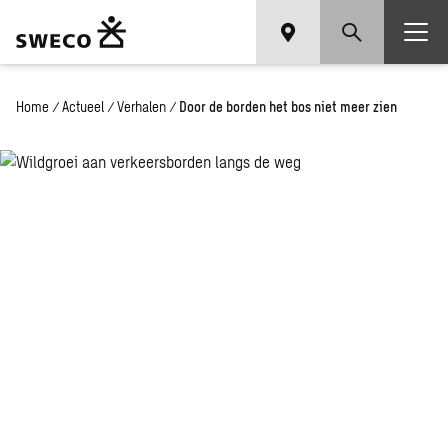
Home
/
Actueel
/
Verhalen
/
Door de borden het bos niet meer zien
Door de
verkeersborden het
bos niet meer zien