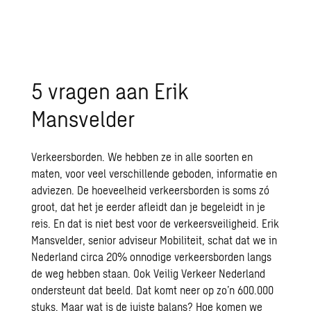
5 vragen aan Erik
Mansvelder
Verkeersborden. We hebben ze in alle soorten en
maten, voor veel verschillende geboden, informatie en
adviezen. De hoeveelheid verkeersborden is soms zó
groot, dat het je eerder afleidt dan
je
begeleidt in je
reis. En dat is niet best voor de verkeersveiligheid.
Erik
Mansvelder, senior adviseur
Mobiliteit
,
schat dat we in
Nederland circa 20% onnodige verkeersborden langs
de weg hebben staan.
Ook Veilig Verkeer Nederland
ondersteunt dat beeld. Dat komt neer op zo’n
600.000
stuks. Maar wat is de juiste balans? Hoe komen we