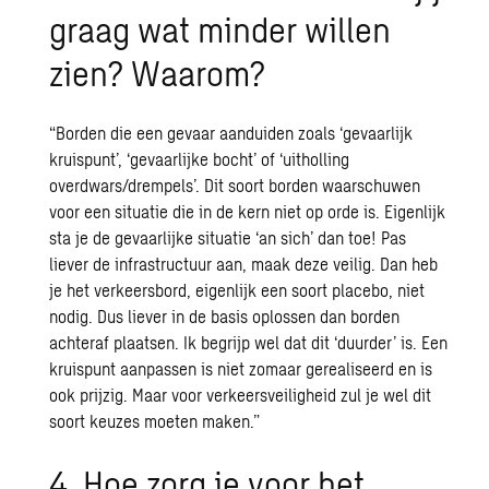
graag wat minder willen
zien? Waarom?
“Borden die een gevaar aanduiden zoals ‘gevaarlijk
kruispunt’, ‘gevaarlijke bocht’ of ‘uitholling
overdwars/drempels’. Dit soort borden waarschuwen
voor een situatie die in de kern niet op orde is. Eigenlijk
sta je de gevaarlijke situatie ‘an sich’ dan toe! Pas
liever de infrastructuur aan, maak deze veilig. Dan heb
je het verkeersbord, eigenlijk een soort placebo, niet
nodig. Dus liever in de basis oplossen dan borden
achteraf plaatsen. Ik begrijp wel dat dit ‘duurder’ is. Een
kruispunt aanpassen is niet zomaar gerealiseerd en is
ook prijzig. Maar voor verkeersveiligheid zul je wel dit
soort keuzes moeten maken.”
4. Hoe zorg je voor het