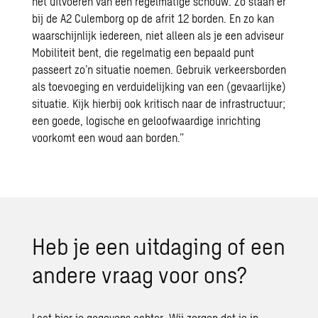
het uitvoeren van een regelmatige schouw. Zo staan er
bij de A2 Culemborg op de afrit 12 borden. En zo kan
waarschijnlijk iedereen, niet alleen als je een adviseur
Mobiliteit bent, die regelmatig een bepaald punt
passeert zo’n situatie noemen. Gebruik verkeersborden
als toevoeging en verduidelijking van een (gevaarlijke)
situatie. Kijk hierbij ook kritisch naar de infrastructuur;
een goede, logische en geloofwaardige inrichting
voorkomt een woud aan borden.”
Heb je een uit­da­ging of een
an­de­re vraag voor ons?
Laat hier je gegevens achter. Wij zorgen dat je in