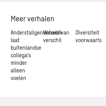
Meer verhalen
Anderstaligennetwerk
Wereld van
Diversiteit
laat
verschil
voorwaarts
buitenlandse
collega’s
minder
alleen
voelen