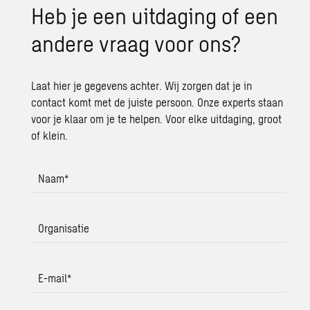
Heb je een uit­da­ging of een
an­de­re vraag voor ons?
Laat hier je gegevens achter. Wij zorgen dat je in
contact komt met de juiste persoon. Onze experts staan
voor je klaar om je te helpen. Voor elke uitdaging, groot
of klein.
Naam
*
Organisatie
E-mail
*