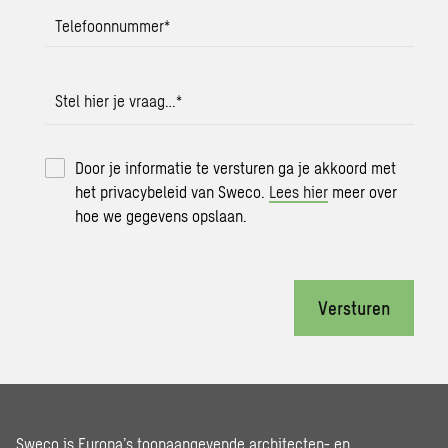
Telefoonnummer
*
Stel hier je vraag…
*
Door je informatie te versturen ga je akkoord met
het privacybeleid van Sweco.
Lees hier
meer over
hoe we gegevens opslaan.
Versturen
Sweco is Europa’s toonaangevende architecten- en