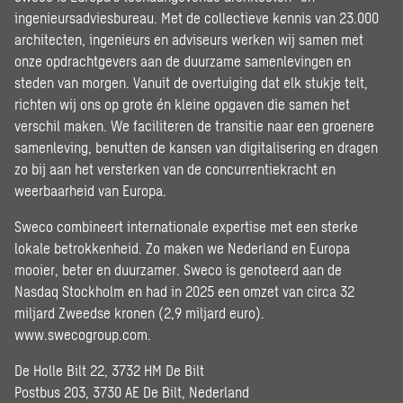
ingenieursadviesbureau. Met de collectieve kennis van 23.000
architecten, ingenieurs en adviseurs werken wij samen met
onze opdrachtgevers aan de duurzame samenlevingen en
steden van morgen. Vanuit de overtuiging dat elk stukje telt,
richten wij ons op grote én kleine opgaven die samen het
verschil maken. We faciliteren de transitie naar een groenere
samenleving, benutten de kansen van digitalisering en dragen
zo bij aan het versterken van de concurrentiekracht en
weerbaarheid van Europa.
Sweco combineert internationale expertise met een sterke
lokale betrokkenheid. Zo maken we Nederland en Europa
mooier, beter en duurzamer. Sweco is genoteerd aan de
Nasdaq Stockholm en had in 2025 een omzet van circa 32
miljard Zweedse kronen (2,9 miljard euro).
www.swecogroup.com
.
De Holle Bilt 22, 3732 HM De Bilt
Postbus 203, 3730 AE De Bilt, Nederland