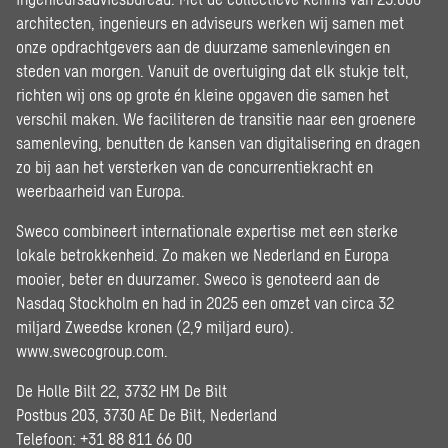
architecten, ingenieurs en adviseurs werken wij samen met
onze opdrachtgevers aan de duurzame samenlevingen en
steden van morgen. Vanuit de overtuiging dat elk stukje telt,
richten wij ons op grote én kleine opgaven die samen het
verschil maken. We faciliteren de transitie naar een groenere
samenleving, benutten de kansen van digitalisering en dragen
zo bij aan het versterken van de concurrentiekracht en
weerbaarheid van Europa.
Sweco combineert internationale expertise met een sterke
lokale betrokkenheid. Zo maken we Nederland en Europa
mooier, beter en duurzamer. Sweco is genoteerd aan de
Nasdaq Stockholm en had in 2025 een omzet van circa 32
miljard Zweedse kronen (2,9 miljard euro).
www.swecogroup.com
.
De Holle Bilt 22, 3732 HM De Bilt
Postbus 203, 3730 AE De Bilt, Nederland
Telefoon: +31 88 811 66 00