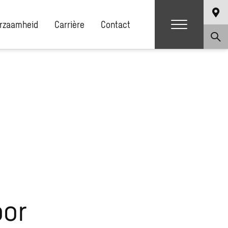
rzaamheid
Carrière
Contact
oor