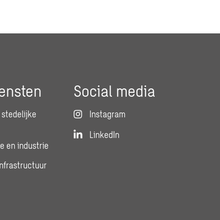
ensten
Social media
stedelijke
Instagram
LinkedIn
e en industrie
infrastructuur