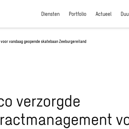
Diensten
Portfolio
Actueel
Duu
voor vandaag geopende skatebaan Zeeburgereiland
o verzorgde
tractmanagement v