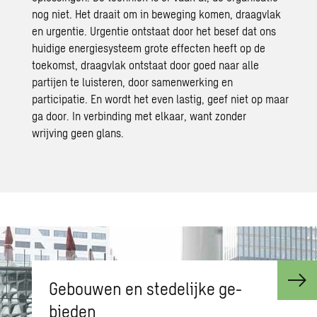
nog niet. Het draait om in beweging komen, draagvlak
en urgentie. Urgentie ontstaat door het besef dat ons
huidige energiesysteem grote effecten heeft op de
toekomst, draagvlak ontstaat door goed naar alle
partijen te luisteren, door samenwerking en
participatie. En wordt het even lastig, geef niet op maar
ga door. In verbinding met elkaar, want zonder
wrijvin
g
geen glans.
Ge­bou­wen en ste­de­lij­ke ge­
bie­den