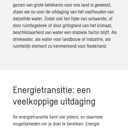
gezien van grote betekenis voor ons land is geweest,
staan we nu voor de uitdaging van het vasthouden van
datzelfde water. Zodat ook ten tijde van schaarste, of
door ruimtegebrek of door grilligheid van het klimaat,
beschikbaarheid van water een stabiele factor blijft. Als
drinkwater, als water voor landbouw of industrie, als
ruimtelijk element zo kenmerkend voor Nederland.
Energietransitie: een
veelkoppige uitdaging
De
energietransitie
kent vier pijlers, en daarmee
mogelijkheden om je doel te bereiken. Energie