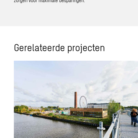
zorgen voor maximale besparingen.
Ge­re­la­teer­de pro­jec­ten