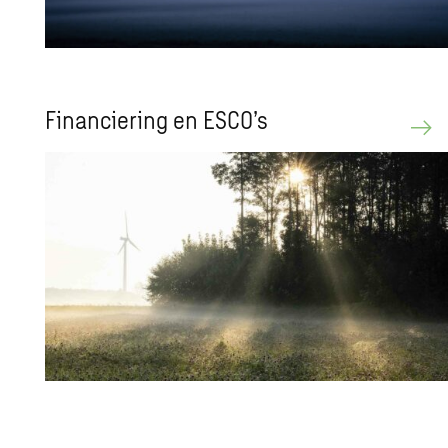
Fi­nan­cie­ring en ESCO’s