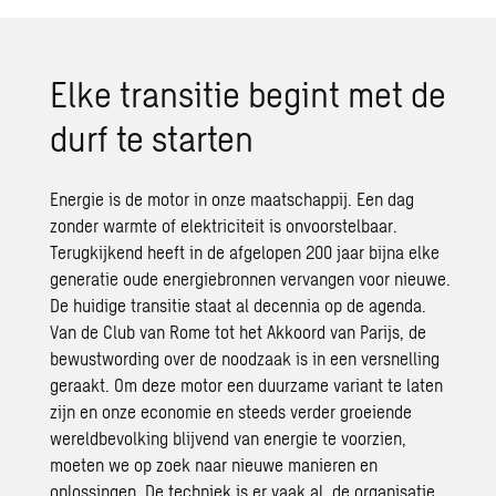
E
lke transitie begint met de
durf te starten
Energie is de motor in onze maatschappij. Een dag
zonder warmte of elektriciteit is onvoorstelbaar.
Terugkijkend heeft in de afgelopen 200 jaar bijna elke
generatie oude energiebronnen vervangen voor nieuwe.
De huidige transitie staat al decennia op de agenda.
Van de Club van Rome tot het Akkoord van Parijs, de
bewustwording over de noodzaak
is
in een versnelling
geraakt. Om deze motor een duurzame variant te laten
zijn en onze economie en steeds verder groeiende
wereldbevolking blijvend van energie te voorzien,
moeten we op zoek naar nieuwe manieren en
oplossingen. De techniek is er vaak al, de organisatie