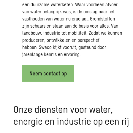
een duurzame waterketen. Waar voorheen afvoer
van water belangrijk was, is de omslag naar het
vasthouden van water nu cruciaal. Grondstoffen
zijn schaars en staan aan de basis voor alles. Van
landbouw, industrie tot mobiliteit. Zodat we kunnen
produceren, ontwikkelen en perspectief
hebben.
Sweco
kijkt vooruit, gesteund door
jarenlange kennis en ervaring.
Neem contact op
Onze dien­sten voor water,
ener­gie en in­du­strie op een rij