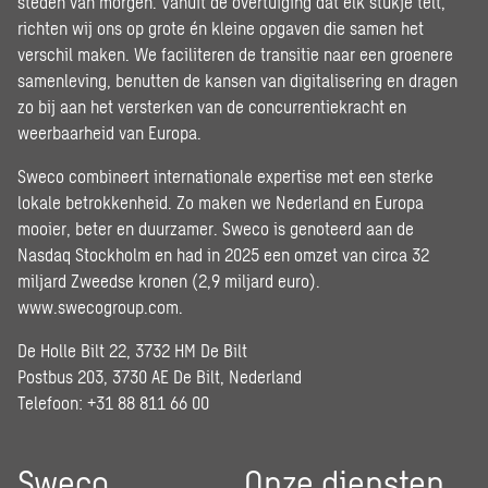
steden van morgen. Vanuit de overtuiging dat elk stukje telt,
richten wij ons op grote én kleine opgaven die samen het
verschil maken. We faciliteren de transitie naar een groenere
samenleving, benutten de kansen van digitalisering en dragen
zo bij aan het versterken van de concurrentiekracht en
weerbaarheid van Europa.
Sweco combineert internationale expertise met een sterke
lokale betrokkenheid. Zo maken we Nederland en Europa
mooier, beter en duurzamer. Sweco is genoteerd aan de
Nasdaq Stockholm en had in 2025 een omzet van circa 32
miljard Zweedse kronen (2,9 miljard euro).
www.swecogroup.com
.
De Holle Bilt 22, 3732 HM De Bilt
Postbus 203, 3730 AE De Bilt, Nederland
Telefoon: +31 88 811 66 00
Sweco
Onze diensten