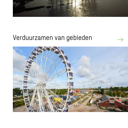
Ver­duur­za­men van ge­bie­den