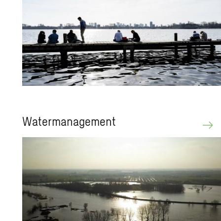
Wa­ter­ma­na­ge­ment