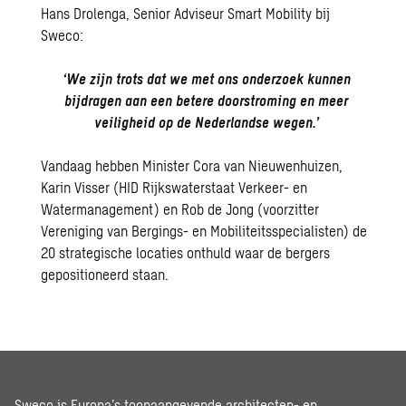
Hans Drolenga, Senior Adviseur Smart Mobility bij
Sweco:
‘We zijn trots dat we met ons onderzoek kunnen
bijdragen aan een betere doorstroming en meer
veiligheid op de Nederlandse wegen.’
Vandaag hebben Minister Cora van Nieuwenhuizen,
Karin Visser (HID Rijkswaterstaat Verkeer- en
Watermanagement) en Rob de Jong (voorzitter
Vereniging van Bergings- en Mobiliteitsspecialisten) de
20 strategische locaties onthuld waar de bergers
gepositioneerd staan.
Sweco is Europa’s toonaangevende architecten- en