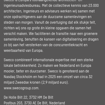
ingenieursadviesbureau. Met de collectieve kennis van 23.000
architecten, ingenieurs en adviseurs werken wij samen met
onze opdrachtgevers aan de duurzame samenlevingen en
steden van morgen. Vanuit de overtuiging dat elk stukje telt,
richten wij ons op grote én kleine opgaven die samen het
verschil maken. We faciliteren de transitie naar een groenere
samenleving, benutten de kansen van digitalisering en dragen
zo bij aan het versterken van de concurrentiekracht en
weerbaarheid van Europa.
Sweco combineert internationale expertise met een sterke
lokale betrokkenheid. Zo maken we Nederland en Europa
mooier, beter en duurzamer. Sweco is genoteerd aan de
Nasdaq Stockholm en had in 2025 een omzet van circa 32
miljard Zweedse kronen (2,9 miljard euro).
www.swecogroup.com
.
De Holle Bilt 22, 3732 HM De Bilt
Postbus 203, 3730 AE De Bilt, Nederland