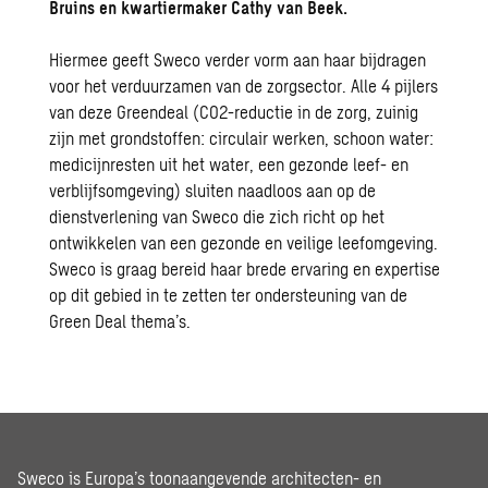
Bruins en kwartiermaker Cathy van Beek.
Hiermee geeft Sweco verder vorm aan haar bijdragen
voor het verduurzamen van de zorgsector. Alle 4 pijlers
van deze Greendeal (CO2-reductie in de zorg, zuinig
zijn met grondstoffen: circulair werken, schoon water:
medicijnresten uit het water, een gezonde leef- en
verblijfsomgeving) sluiten naadloos aan op de
dienstverlening van Sweco die zich richt op het
ontwikkelen van een gezonde en veilige leefomgeving.
Sweco is graag bereid haar brede ervaring en expertise
op dit gebied in te zetten ter ondersteuning van de
Green Deal thema’s.
Sweco is Europa’s toonaangevende architecten- en