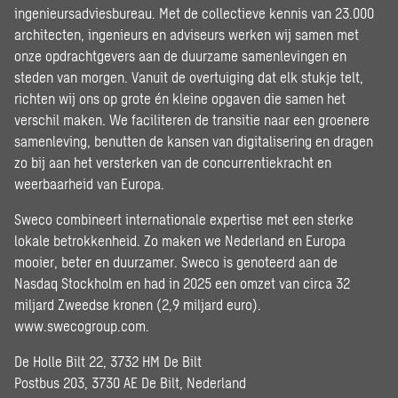
ingenieursadviesbureau. Met de collectieve kennis van 23.000
architecten, ingenieurs en adviseurs werken wij samen met
onze opdrachtgevers aan de duurzame samenlevingen en
steden van morgen. Vanuit de overtuiging dat elk stukje telt,
richten wij ons op grote én kleine opgaven die samen het
verschil maken. We faciliteren de transitie naar een groenere
samenleving, benutten de kansen van digitalisering en dragen
zo bij aan het versterken van de concurrentiekracht en
weerbaarheid van Europa.
Sweco combineert internationale expertise met een sterke
lokale betrokkenheid. Zo maken we Nederland en Europa
mooier, beter en duurzamer. Sweco is genoteerd aan de
Nasdaq Stockholm en had in 2025 een omzet van circa 32
miljard Zweedse kronen (2,9 miljard euro).
www.swecogroup.com
.
De Holle Bilt 22, 3732 HM De Bilt
Postbus 203, 3730 AE De Bilt, Nederland