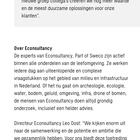
nieuwe groep collega’s creëren we nog meer waarde
en de meest duurzame oplossingen voor onze
klanten”.
Over Econsultancy
De experts van Econsultancy, Part of Sweco zijn actief
binnen alle onderdelen van de leefomgeving. Ze werken
iedere dag aan uiteenlopende en complexe
vraagstukken op het gebied van milieu en infrastructuur
in Nederland. Of het nu gaat om archeologie, ecologie,
water, bodem, geluid, omgeving, infra, drone of bomen,
de mensen van Econsultancy doen altijd grondig
onderzoek, inclusief een helder advies.
Directeur Econsultancy Leo Oost: “We kijken enorm uit
naar de samenwerking en de potentie en ambitie die
we gezamenlijk hebben. Voor ons biedt deze toetreding