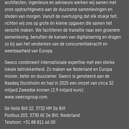
architecten, ingenieurs en adviseurs werken wij samen met
onze opdrachtgevers aan de duurzame samenlevingen en
steden van morgen. Vanuit de overtuiging dat elk stukje telt,
richten wij ons op grote én kleine opgaven die samen het
verschil maken. We faciliteren de transitie naar een groenere
samenleving, benutten de kansen van digitalisering en dragen
zo bij aan het versterken van de concurrentiekracht en
weerbaarheid van Europa.
Sweco combineert internationale expertise met een sterke
lokale betrokkenheid. Zo maken we Nederland en Europa
mooier, beter en duurzamer. Sweco is genoteerd aan de
Nasdaq Stockholm en had in 2025 een omzet van circa 32
miljard Zweedse kronen (2,9 miljard euro).
www.swecogroup.com
.
De Holle Bilt 22, 3732 HM De Bilt
Postbus 203, 3730 AE De Bilt, Nederland
Telefoon: +31 88 811 66 00