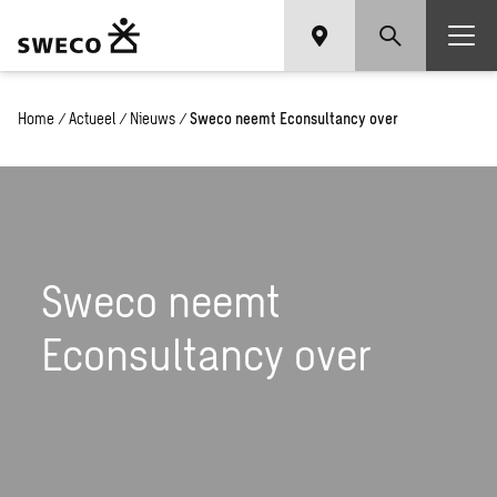
Home
/
Actueel
/
Nieuws
/
Sweco neemt Econsultancy over
Sweco neemt
Econsultancy over