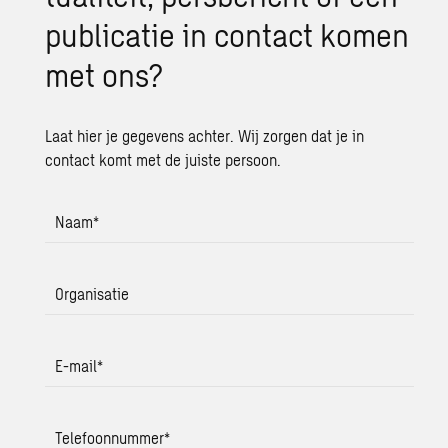
pu­bli­ca­tie in con­tact komen
met ons?
Laat hier je gegevens achter. Wij zorgen dat je in
contact komt met de juiste persoon.
Naam
*
Organisatie
E-mail
*
Telefoonnummer
*