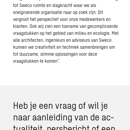
tot Sweco ruimte en slagkracht waar we als
snelgroeiende organisatie naar op zoek zijn. Dit
vergroot het perspectief voor onze medewerkers en
klanten. Ook wij zien een toename van gecompliceerde
vraagstukken op het gebied van milieu en ecologie. Met
alle architecten, ingenieurs en adviseurs van Sweco
kunnen we creativiteit en techniek samenbrengen om
tot duurzame, slimme oplossingen voor deze
vraagstukken te komen”.
Heb je een vraag of wil je
naar aan­lei­ding van de ac­
tu­a­li­teit, pers­be­richt of een