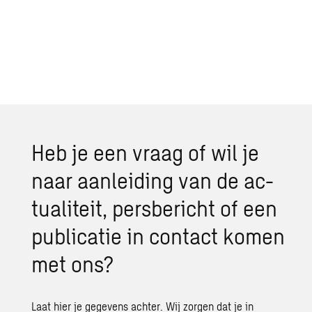
Heb je een vraag of wil je
naar aan­lei­ding van de ac­
tu­a­li­teit, pers­be­richt of een
pu­bli­ca­tie in con­tact komen
met ons?
Laat hier je gegevens achter. Wij zorgen dat je in