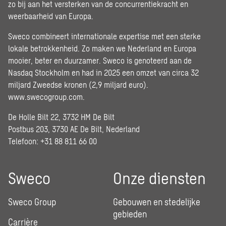
zo bij aan het versterken van de concurrentiekracht en
weerbaarheid van Europa.
Sweco combineert internationale expertise met een sterke
lokale betrokkenheid. Zo maken we Nederland en Europa
mooier, beter en duurzamer. Sweco is genoteerd aan de
Nasdaq Stockholm en had in 2025 een omzet van circa 32
miljard Zweedse kronen (2,9 miljard euro).
www.swecogroup.com
.
De Holle Bilt 22, 3732 HM De Bilt
Postbus 203, 3730 AE De Bilt, Nederland
Telefoon: +31 88 811 66 00
Sweco
Onze diensten
Sweco Group
Gebouwen en stedelijke
gebieden
Carrière