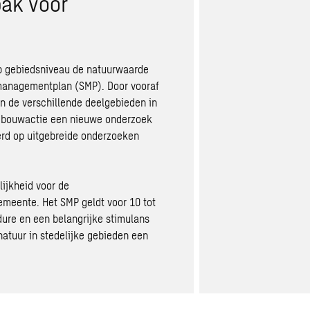
ak voor
 gebiedsniveau de natuurwaarde
managementplan (SMP). Door vooraf
n de verschillende deelgebieden in
ke bouwactie een nieuwe onderzoek
erd op uitgebreide onderzoeken
ijkheid voor de
meente. Het SMP geldt voor 10 tot
edure en een belangrijke stimulans
 natuur in stedelijke gebieden een