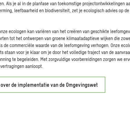
n. Als je al in de planfase van toekomstige projectontwikkelingen 
rming, leefbaarheid en biodiversiteit, zet je ecologisch advies op de
onze ecologen kan variëren van het creëren van geschikte leefomgev
ten tot het ontwerpen van groene klimaatadaptieve wijken die zowe
ls de commerciële waarde van de leefomgeving verhogen. Onze ecol
ts staan voor je klaar om je door het volledige traject van de aanvra
ning te begeleiden. Met zorgvuldige voorbereidingen zorgen we ervo
vertragingen aanloopt.
 over de implementatie van de Omgevingswet