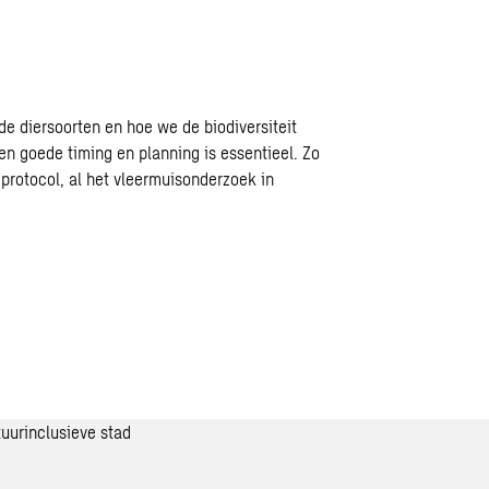
e diersoorten en hoe we de biodiversiteit
n goede timing en planning is essentieel. Zo
m protocol, al het vleermuisonderzoek in