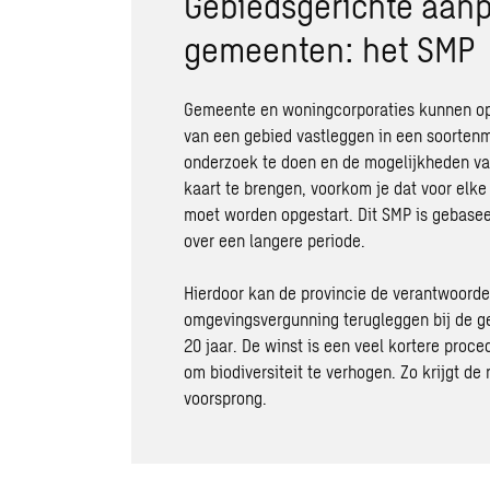
Gebiedsgerichte aanp
gemeenten: het SMP
Gemeente en woningcorporaties kunnen op
van een gebied vastleggen in een soorten
onderzoek te doen en de mogelijkheden va
kaart te brengen, voorkom je dat voor el
moet worden opgestart. Dit SMP is gebase
over een langere periode.
Hierdoor kan de provincie de verantwoordel
omgevingsvergunning terugleggen bij de ge
20 jaar. De winst is een veel kortere proc
om biodiversiteit te verhogen. Zo krijgt de
voorsprong.