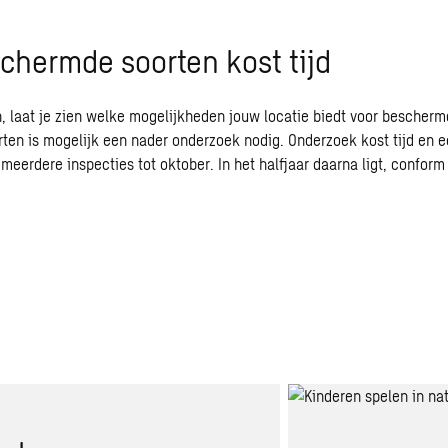
chermde soorten kost tijd
 laat je zien welke mogelijkheden jouw locatie biedt voor beschermd
en is mogelijk een nader onderzoek nodig. Onderzoek kost tijd en ee
 meerdere inspecties tot oktober. In het halfjaar daarna ligt, confor