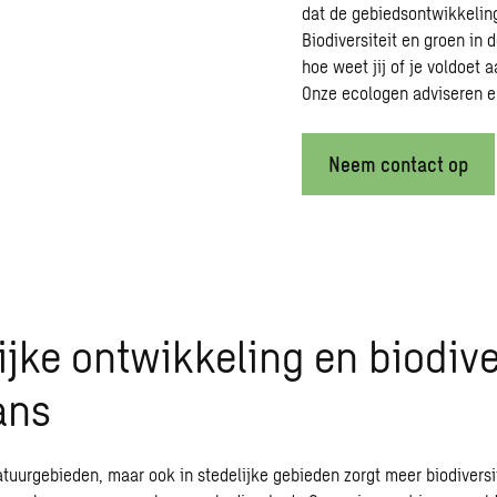
dat de gebiedsontwikkeling 
Biodiversiteit en groen in
hoe weet jij of je voldoet 
Onze ecologen adviseren en
Neem contact op
ijke ontwikkeling en biodive
ans
natuurgebieden, maar ook in stedelijke gebieden zorgt meer biodiversi