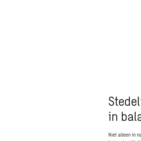
Stedel
in bal
Niet alleen in 