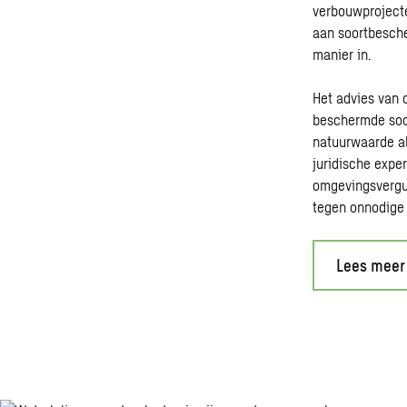
verbouwprojecte
aan soortbesche
manier in.
Het advies van 
beschermde soor
natuurwaarde a
juridische exper
omgevingsvergun
tegen onnodige 
Lees meer