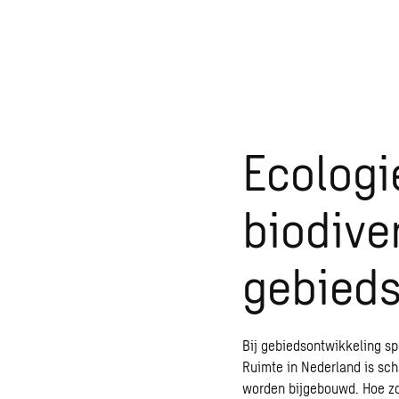
Ecologi
biodiver
gebieds
Bij gebiedsontwikkeling sp
Ruimte in Nederland is sc
worden bijgebouwd. Hoe z