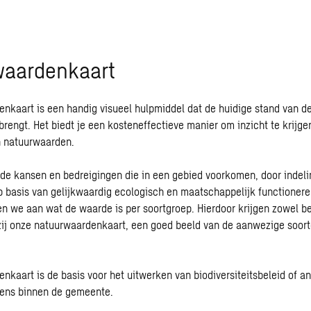
waardenkaart
nkaart is een handig visueel hulpmiddel dat de huidige stand van de
brengt. Het biedt je een kosteneffectieve manier om inzicht te krijge
en natuurwaarden.
de kansen en bedreigingen die in een gebied voorkomen, door indeli
 basis van gelijkwaardig ecologisch en maatschappelijk functionere
n we aan wat de waarde is per soortgroep. Hierdoor krijgen zowel b
ij onze natuurwaardenkaart, een goed beeld van de aanwezige soorte
nkaart is de basis voor het uitwerken van biodiversiteitsbeleid of an
ens binnen de gemeente.