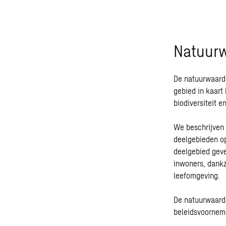
Natuur
De natuurwaarde
gebied in kaart 
biodiversiteit 
We beschrijven 
deelgebieden op
deelgebied geve
inwoners, dankz
leefomgeving.
De natuurwaarde
beleidsvoornem