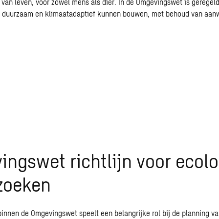
t van leven, voor zowel mens als dier. In de Omgevingswet is geregel
ed duurzaam en
klimaatadaptief
kunnen bouwen, met behoud van aan
ngswet richtlijn voor ecol
zoeken
binnen de Omgevingswet speelt een belangrijke rol bij de planning va