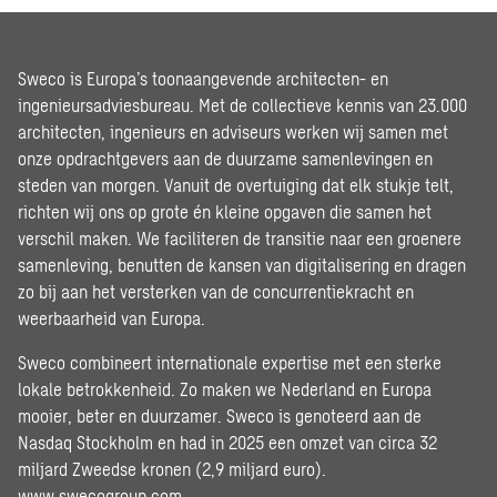
Sweco is Europa’s toonaangevende architecten- en
ingenieursadviesbureau. Met de collectieve kennis van 23.000
architecten, ingenieurs en adviseurs werken wij samen met
onze opdrachtgevers aan de duurzame samenlevingen en
steden van morgen. Vanuit de overtuiging dat elk stukje telt,
richten wij ons op grote én kleine opgaven die samen het
verschil maken. We faciliteren de transitie naar een groenere
samenleving, benutten de kansen van digitalisering en dragen
zo bij aan het versterken van de concurrentiekracht en
weerbaarheid van Europa.
Sweco combineert internationale expertise met een sterke
lokale betrokkenheid. Zo maken we Nederland en Europa
mooier, beter en duurzamer. Sweco is genoteerd aan de
Nasdaq Stockholm en had in 2025 een omzet van circa 32
miljard Zweedse kronen (2,9 miljard euro).
www.swecogroup.com
.