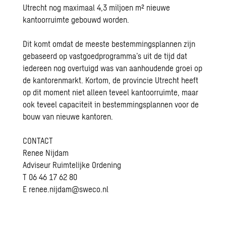
Utrecht nog maximaal 4,3 miljoen m² nieuwe
kantoorruimte gebouwd worden.
Dit komt omdat de meeste bestemmingsplannen zijn
gebaseerd op vastgoedprogramma’s uit de tijd dat
iedereen nog overtuigd was van aanhoudende groei op
de kantorenmarkt. Kortom, de provincie Utrecht heeft
op dit moment niet alleen teveel kantoorruimte, maar
ook teveel capaciteit in bestemmingsplannen voor de
bouw van nieuwe kantoren.
CONTACT
Renee Nijdam
Adviseur Ruimtelijke Ordening
T 06 46 17 62 80
E
renee.nijdam@sweco.nl