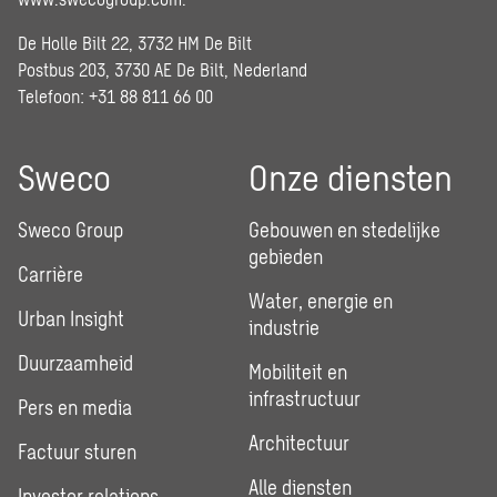
De Holle Bilt 22, 3732 HM De Bilt
Postbus 203, 3730 AE De Bilt, Nederland
Telefoon: +31 88 811 66 00
Sweco
Onze diensten
Sweco Group
Gebouwen en stedelijke
gebieden
Carrière
Water, energie en
Urban Insight
industrie
Duurzaamheid
Mobiliteit en
infrastructuur
Pers en media
Architectuur
Factuur sturen
Alle diensten
Investor relations