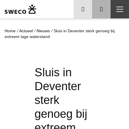
/
/
/
Home
Actueel
Nieuws
Sluis in Deventer sterk genoeg bij
extreem lage waterstand
Sluis in
Deventer
sterk
genoeg bij
extreem