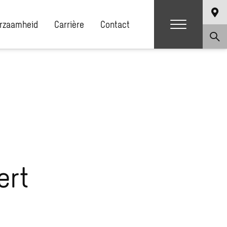
rzaamheid
Carrière
Contact
ert