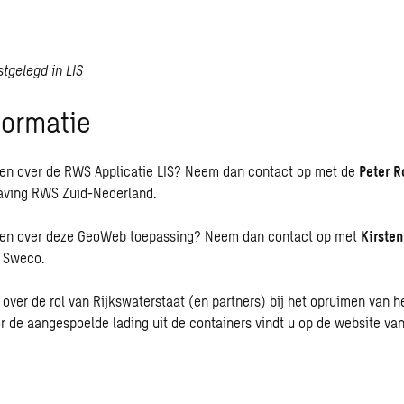
tgelegd in LIS
formatie
ten over de RWS Applicatie LIS? Neem dan contact op met de
Peter 
aving RWS Zuid-Nederland.
ten over deze GeoWeb toepassing? Neem dan contact op met
Kirsten
j Sweco.
over de rol van Rijkswaterstaat (en partners) bij het opruimen van he
r de aangespoelde lading uit de containers vindt u op de website va