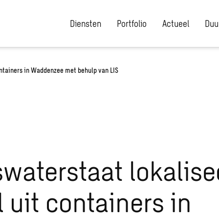
Diensten
Portfolio
Actueel
Duu
containers in Waddenzee met behulp van LIS
swaterstaat lokalise
l uit containers in