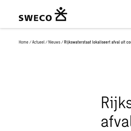
Home
/
Actueel
/
Nieuws
/
Rijkswaterstaat lokaliseert afval uit 
Rijk
afva