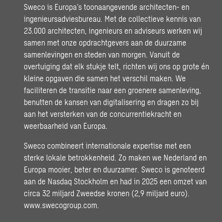
Sweco is Europa’s toonaangevende architecten- en
ingenieursadviesbureau. Met de collectieve kennis van
23.000 architecten, ingenieurs en adviseurs werken wij
samen met onze opdrachtgevers aan de duurzame
samenlevingen en steden van morgen. Vanuit de
overtuiging dat elk stukje telt, richten wij ons op grote én
kleine opgaven die samen het verschil maken. We
faciliteren de transitie naar een groenere samenleving,
benutten de kansen van digitalisering en dragen zo bij
aan het versterken van de concurrentiekracht en
weerbaarheid van Europa.
Sweco combineert internationale expertise met een
sterke lokale betrokkenheid. Zo maken we Nederland en
Europa mooier, beter en duurzamer. Sweco is genoteerd
aan de Nasdaq Stockholm en had in 2025 een omzet van
circa 32 miljard Zweedse kronen (2,9 miljard euro).
www.swecogroup.com
.