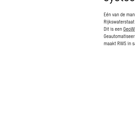
Eén van de mani
Rijkswaterstaat
Dit is een
GeoW
Geautomatiseerd
maakt RWS in s