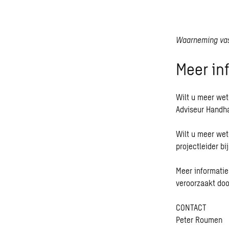
Waarneming vas
Meer in
Wilt u meer we
Adviseur Handh
Wilt u meer we
projectleider bi
Meer informatie 
veroorzaakt doo
CONTACT
Peter Roumen