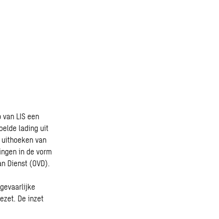
 van LIS een
elde lading uit
e uithoeken van
ingen in de vorm
n Dienst (OVD).
gevaarlijke
ezet. De inzet