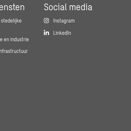
ensten
Social media
stedelijke
Instagram
LinkedIn
e en industrie
infrastructuur