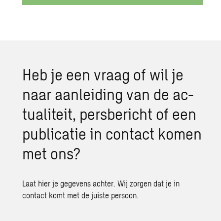
Heb je een vraag of wil je
naar aan­lei­ding van de ac­
tu­a­li­teit, pers­be­richt of een
pu­bli­ca­tie in con­tact komen
met ons?
Laat hier je gegevens achter. Wij zorgen dat je in
contact komt met de juiste persoon.