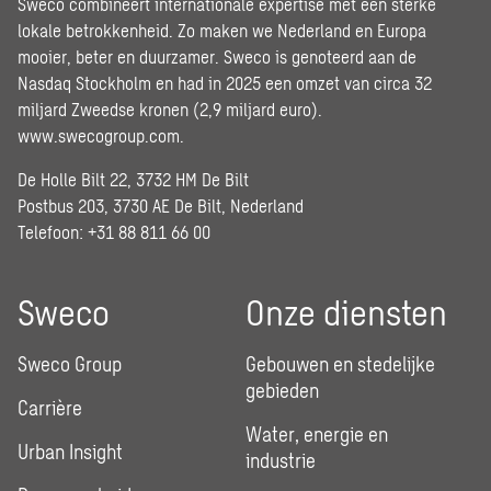
Sweco combineert internationale expertise met een sterke
lokale betrokkenheid. Zo maken we Nederland en Europa
mooier, beter en duurzamer. Sweco is genoteerd aan de
Nasdaq Stockholm en had in 2025 een omzet van circa 32
miljard Zweedse kronen (2,9 miljard euro).
www.swecogroup.com
.
De Holle Bilt 22, 3732 HM De Bilt
Postbus 203, 3730 AE De Bilt, Nederland
Telefoon: +31 88 811 66 00
Sweco
Onze diensten
Sweco Group
Gebouwen en stedelijke
gebieden
Carrière
Water, energie en
Urban Insight
industrie