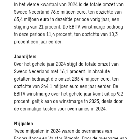
In het vierde kwartaal van 2024 is de totale omzet van
Sweco Nederland 76,6 miljoen euro, ten opzichte van
63,4 miljoen euro in dezelfde periode vorig jaar, een
stijging van 21 procent. De EBITA winstmarge bedroeg
in deze periode 11,4 procent, ten opzichte van 10,3
procent een jaar eerder.
Jaarcijfers
Over het gehele jaar 2024 stijgt de totale omzet van
Sweco Nederland met 16,1 procent. In absolute
getallen bedraagt die omzet 283,4 miljoen euro, ten
opzichte van 244,1 miljoen euro een jaar eerder. De
EBITA winstmarge over het gehele jaar komt uit op 9,2
procent, gelijk aan de winstmarge in 2023, deels door
de eenmalige kosten voor overnames in 2024.
Mijlpalen
Twee mijlpalen in 2024 waren de overnames van
Econsultancy en Valstar Simonis. Door de overname van