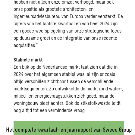
hebben niet alleen onze omzet verhoogd, maar ook
onze positie als grootste architecten- en
ingenieursadviesbureau van Europa verder versterkt. De
cijfers van het laatste kwartaal en van heel 2024 zijn
een goede weerspiegeling van onze strategische focus
op duurzame groei en de integratie van onze recente
acquisities.”
Stabiele markt
Een blik op de Nederlandse markt laat zien dat die in
2024 over het algemeen stabiel was, al zijn er zoals
altijd verschillen zichtbaar tussen de verschillende
marktsegmenten. Zo ontwikkelde de markt rond water-,
milieu- en energievraagstukken zich goed, maar de
woningbouw bleef achter. Ook de stikstofkwestie leidt
nog altijd tot een verminderde vraag.
Het complete kwartaal- en jaarrapport van Sweco Group