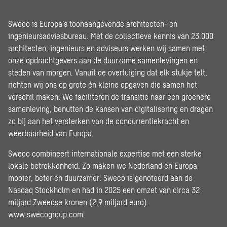
Sweco is Europa’s toonaangevende architecten- en
ingenieursadviesbureau. Met de collectieve kennis van 23.000
architecten, ingenieurs en adviseurs werken wij samen met
onze opdrachtgevers aan de duurzame samenlevingen en
steden van morgen. Vanuit de overtuiging dat elk stukje telt,
richten wij ons op grote én kleine opgaven die samen het
verschil maken. We faciliteren de transitie naar een groenere
samenleving, benutten de kansen van digitalisering en dragen
zo bij aan het versterken van de concurrentiekracht en
weerbaarheid van Europa.
Sweco combineert internationale expertise met een sterke
lokale betrokkenheid. Zo maken we Nederland en Europa
mooier, beter en duurzamer. Sweco is genoteerd aan de
Nasdaq Stockholm en had in 2025 een omzet van circa 32
miljard Zweedse kronen (2,9 miljard euro).
www.swecogroup.com
.