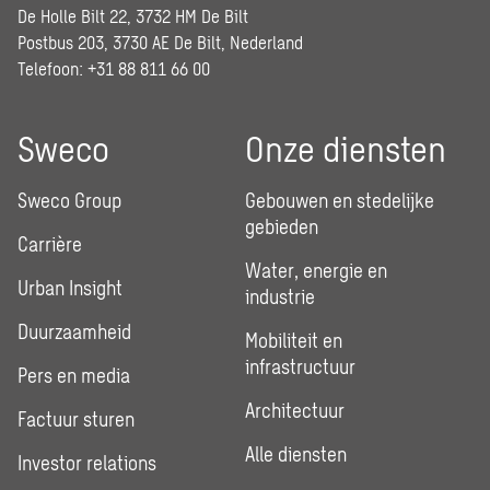
De Holle Bilt 22, 3732 HM De Bilt
Postbus 203, 3730 AE De Bilt, Nederland
Telefoon: +31 88 811 66 00
Sweco
Onze diensten
Sweco Group
Gebouwen en stedelijke
gebieden
Carrière
Water, energie en
Urban Insight
industrie
Duurzaamheid
Mobiliteit en
infrastructuur
Pers en media
Architectuur
Factuur sturen
Alle diensten
Investor relations