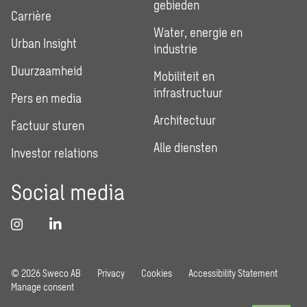
gebieden
Carrière
Water, energie en
Urban Insight
industrie
Duurzaamheid
Mobiliteit en
infrastructuur
Pers en media
Architectuur
Factuur sturen
Alle diensten
Investor relations
Social media
© 2026 Sweco AB
Privacy
Cookies
Accessibility Statement
Manage consent