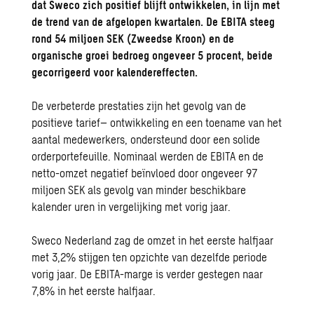
dat Sweco zich positief blijft ontwikkelen, in lijn met
de trend van de afgelopen kwartalen. De EBITA steeg
rond 54 miljoen SEK (Zweedse Kroon) en de
organische groei bedroeg ongeveer 5 procent, beide
gecorrigeerd voor kalendereffecten.
De verbet
erde prestaties
zijn
het gevolg van de
positieve
tarief
–
ontwikkeling en een toename van het
aantal medewerkers, ondersteund door een solide
orderportefeuille. Nominaal
werden de
EBITA en de
netto-omzet negatief beïnvloed door ongeveer 97
miljoen
SEK
als gevolg
van minder beschikbare
kalender uren in vergelijking met vorig jaar.
Sweco Nederland zag de omzet in het eerste halfjaar
met 3,2% stijgen ten opzichte van dezelfde periode
vorig jaar. De EBITA-marge is verder gestegen naar
7,8% in het eerste halfjaar.