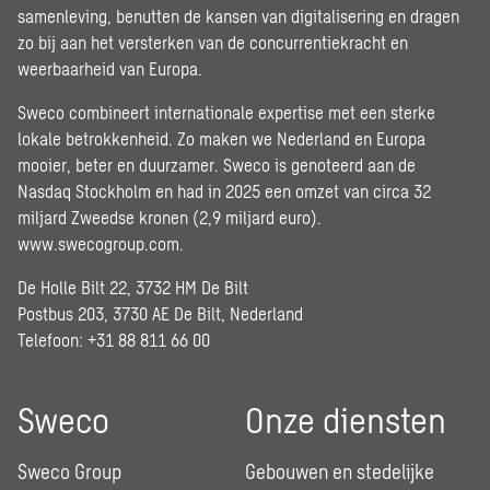
samenleving, benutten de kansen van digitalisering en dragen
zo bij aan het versterken van de concurrentiekracht en
weerbaarheid van Europa.
Sweco combineert internationale expertise met een sterke
lokale betrokkenheid. Zo maken we Nederland en Europa
mooier, beter en duurzamer. Sweco is genoteerd aan de
Nasdaq Stockholm en had in 2025 een omzet van circa 32
miljard Zweedse kronen (2,9 miljard euro).
www.swecogroup.com
.
De Holle Bilt 22, 3732 HM De Bilt
Postbus 203, 3730 AE De Bilt, Nederland
Telefoon: +31 88 811 66 00
Sweco
Onze diensten
Sweco Group
Gebouwen en stedelijke