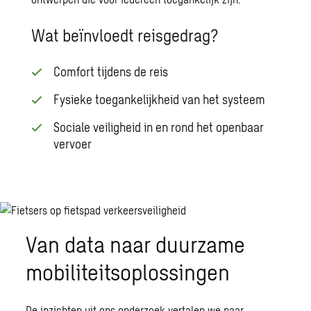
Wat beïnvloedt reisgedrag?
Comfort tijdens de reis
Fysieke toegankelijkheid van het systeem
Sociale veiligheid in en rond het openbaar
vervoer
Van data naar duurzame
mobiliteitsoplossingen
De inzichten uit ons onderzoek vertalen we naar