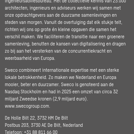
ingenieursadviesbureau. Met de collectieve kennis van 23.000
architecten, ingenieurs en adviseurs werken wij samen met
onze opdrachtgevers aan de duurzame samenlevingen en
steden van morgen. Vanuit de overtuiging dat elk stukje telt,
richten wij ons op grote én kleine opgaven die samen het
verschil maken. We faciliteren de transitie naar een groenere
samenleving, benutten de kansen van digitalisering en dragen
zo bij aan het versterken van de concurrentiekracht en
weerbaarheid van Europa.
Sweco combineert internationale expertise met een sterke
lokale betrokkenheid. Zo maken we Nederland en Europa
mooier, beter en duurzamer. Sweco is genoteerd aan de
Nasdaq Stockholm en had in 2025 een omzet van circa 32
miljard Zweedse kronen (2,9 miljard euro).
www.swecogroup.com
.
De Holle Bilt 22, 3732 HM De Bilt
Postbus 203, 3730 AE De Bilt, Nederland
Telefoon: +31 88 811 66 00