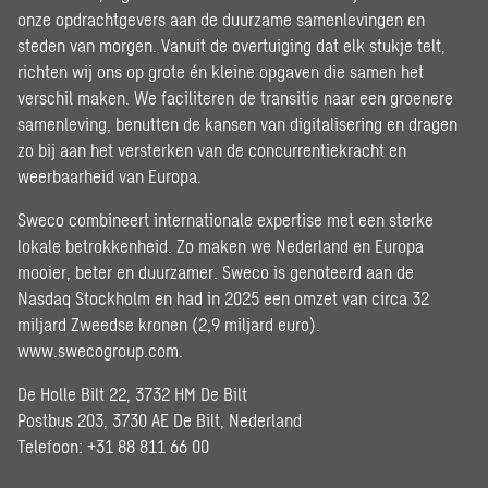
onze opdrachtgevers aan de duurzame samenlevingen en
steden van morgen. Vanuit de overtuiging dat elk stukje telt,
richten wij ons op grote én kleine opgaven die samen het
verschil maken. We faciliteren de transitie naar een groenere
samenleving, benutten de kansen van digitalisering en dragen
zo bij aan het versterken van de concurrentiekracht en
weerbaarheid van Europa.
Sweco combineert internationale expertise met een sterke
lokale betrokkenheid. Zo maken we Nederland en Europa
mooier, beter en duurzamer. Sweco is genoteerd aan de
Nasdaq Stockholm en had in 2025 een omzet van circa 32
miljard Zweedse kronen (2,9 miljard euro).
www.swecogroup.com
.
De Holle Bilt 22, 3732 HM De Bilt
Postbus 203, 3730 AE De Bilt, Nederland
Telefoon: +31 88 811 66 00