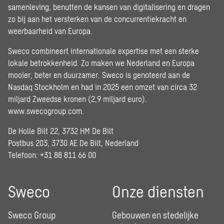
samenleving, benutten de kansen van digitalisering en dragen
zo bij aan het versterken van de concurrentiekracht en
weerbaarheid van Europa.
Sweco combineert internationale expertise met een sterke
lokale betrokkenheid. Zo maken we Nederland en Europa
mooier, beter en duurzamer. Sweco is genoteerd aan de
Nasdaq Stockholm en had in 2025 een omzet van circa 32
miljard Zweedse kronen (2,9 miljard euro).
www.swecogroup.com
.
De Holle Bilt 22, 3732 HM De Bilt
Postbus 203, 3730 AE De Bilt, Nederland
Telefoon: +31 88 811 66 00
Sweco
Onze diensten
Sweco Group
Gebouwen en stedelijke