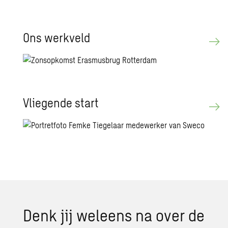
Ons werk­veld
Vlie­gen­de start
Denk jij wel­eens na over de