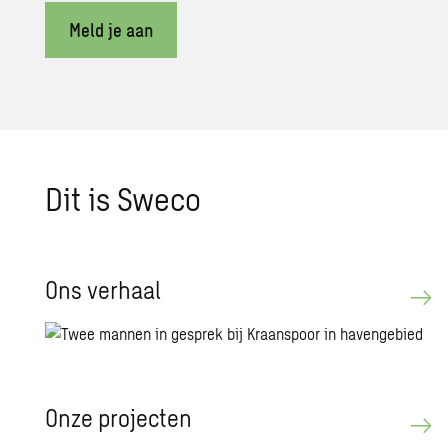
Meld je aan
Dit is Sweco
Ons ver­haal
Onze pro­jec­ten