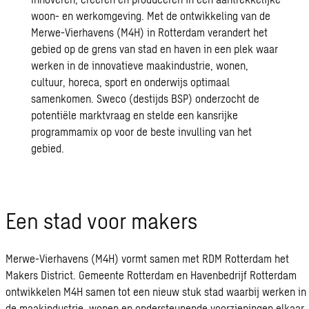
woon- en werkomgeving. Met de ontwikkeling van de
Merwe-Vierhavens (M4H) in Rotterdam verandert het
gebied op de grens van stad en haven in een plek waar
werken in de innovatieve maakindustrie, wonen,
cultuur, horeca, sport en onderwijs optimaal
samenkomen. Sweco (
destijds BSP
) onderzocht de
potentiële marktvraag en stelde een kansrijke
programmamix op voor de beste invulling van het
gebied.
Een stad voor ma­kers
Merwe-Vierhavens (M4H) vormt samen met RDM Rotterdam het
Makers District. Gemeente Rotterdam en Havenbedrijf Rotterdam
ontwikkelen M4H samen tot een nieuw stuk stad waarbij werken in
de maakindustrie, wonen en ondersteunende voorzieningen elkaar