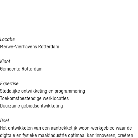
werk­ge­bied
voor ma­kers
Locatie
Merwe-Vierhavens Rotterdam
Klant
Gemeente Rotterdam
Expertise
Stedelijke ontwikkeling en programmering
Toekomstbestendige werklocaties
Duurzame gebiedsontwikkeling
Doel
Het ontwikkelen van een aantrekkelijk woon-werkgebied waar de
digitale en fysieke maakindustrie optimaal kan innoveren, creëren