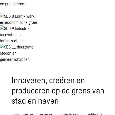
en produceren.
Innoveren, creëren en
produceren op de grens van
stad en haven
Innoveren, creëren en produceren in een aantrekkelijke