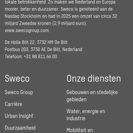
lokale betrokkenheid. Zo maken we Nederland en Europa
mooier, beter en duurzamer. Sweco is genoteerd aan de
Nasdaq Stockholm en had in 2025 een omzet van circa 32
miljard Zweedse kronen (2,9 miljard euro).
www.swecogroup.com
.
De Holle Bilt 22, 3732 HM De Bilt
Postbus 203, 3730 AE De Bilt, Nederland
Telefoon: +31 88 811 66 00
Sweco
Onze diensten
Sweco Group
Gebouwen en stedelijke
gebieden
Carrière
Water, energie en
Urban Insight
industrie
Duurzaamheid
Mobiliteit en