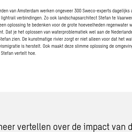
rden van Amsterdam werken ongeveer 300 Sweco-experts dagelijks a
 lightrail verbindingen. Zo ook landschapsarchitect Stefan te Vaarwer
een oplossing te bedenken voor de grote hoeveelheden regenwater 
. Dat je het oplossen van waterproblematiek wel aan de Nederland
Stefan zien. De kunstmatige rivier zorgt er niet alleen voor dat het w
vismigratie is herstelt. Ook maakt deze slimme oplossing de omgevin
 Stefan vertelt hoe.
meer vertellen over de impact van d