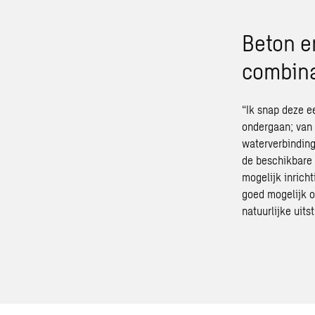
Beton en
combina
“Ik snap deze e
ondergaan; van 
waterverbinding 
de beschikbare 
mogelijk inrich
goed mogelijk 
natuurlijke uitst