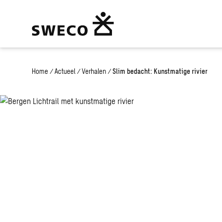
Home
/
Actueel
/
Verhalen
/
Slim bedacht: Kunstmatige rivier
Slim bedacht