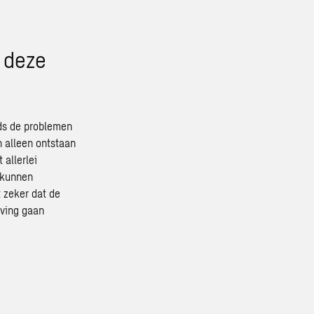
 deze
ds de problemen
n alleen ontstaan
 allerlei
 kunnen
 zeker dat de
eving gaan