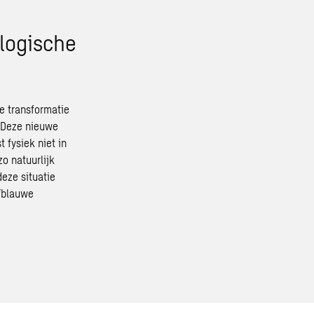
 logische
e transformatie
. Deze nieuwe
 fysiek niet in
o natuurlijk
deze situatie
/blauwe