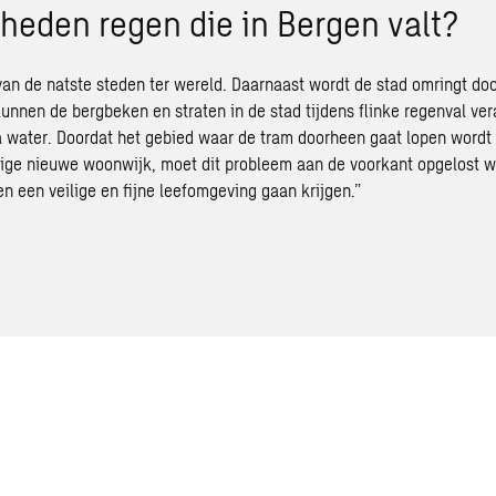
heden regen die in Bergen valt?
van de natste steden ter wereld. Daarnaast wordt de stad omringt doo
unnen de bergbeken en straten in de stad tijdens flinke regenval ve
 water. Doordat het gebied waar de tram doorheen gaat lopen wordt
ige nieuwe woonwijk, moet dit probleem aan de voorkant opgelost w
 een veilige en fijne leefomgeving gaan krijgen.”