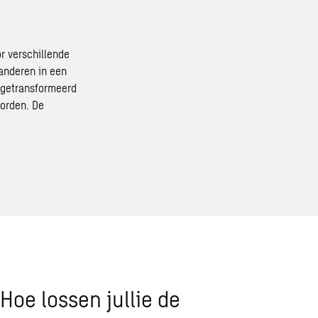
r verschillende
randeren in een
 getransformeerd
orden. De
Hoe lossen jullie de