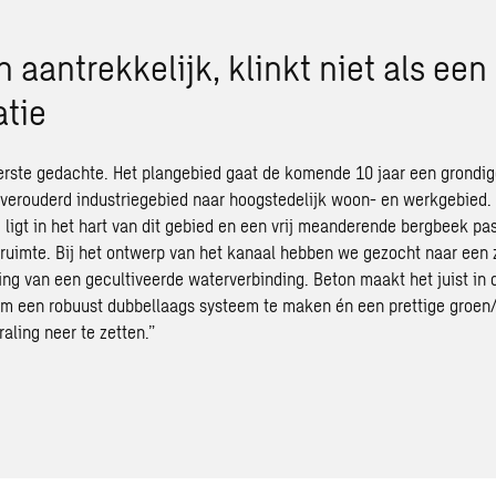
 aantrekkelijk, klinkt niet als een
tie
erste gedachte. Het plangebied gaat de komende 10 jaar een grondig
verouderd industriegebied naar hoogstedelijk woon- en werkgebied
ligt in het hart van dit gebied en een vrij meanderende bergbeek past
ruimte. Bij het ontwerp van het kanaal hebben we gezocht naar een z
ting van een gecultiveerde waterverbinding. Beton maakt het juist in 
om een robuust dubbellaags systeem te maken én een prettige groen
raling neer te zetten.”