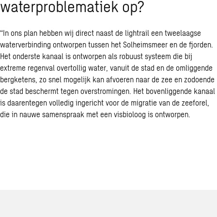
waterproblematiek op?
“In ons plan hebben wij direct naast de lightrail een tweelaagse
waterverbinding ontworpen tussen het Solheimsmeer en de fjorden.
Het onderste kanaal is ontworpen als robuust systeem die bij
extreme regenval overtollig water, vanuit de stad en de omliggende
bergketens, zo snel mogelijk kan afvoeren naar de zee en zodoende
de stad beschermt tegen overstromingen. Het bovenliggende kanaal
is daarentegen volledig ingericht voor de migratie van de zeeforel,
die in nauwe samenspraak met een visbioloog is ontworpen.