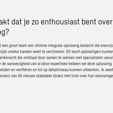
kt dat je zo enthousiast bent over
ng?
een groot team een slimme integrale oplossing bedacht die enerzij
zijds unieke kansen weet te verzilveren. Dit soort oplossingen kunne
denkkracht die ontstaat door samen te werken met specialisten vanuit
or de aanwezigheid van al deze expertises hebben we deze oplossing
elden en verifiëren en tot op detailniveau kunnen uitwerken. Ik weet
oners van dit nieuwe stadsdeel straks met trots over hun woonomg