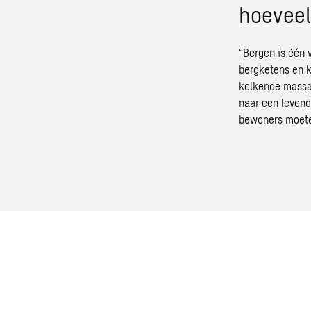
hoeveel
“Bergen is één 
bergketens en k
kolkende massa
naar een levend
bewoners moeten