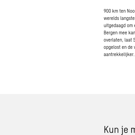
900 km ten Noo
werelds langste
uitgedaagd om 
Bergen mee kamt
overlaten, laat 
opgelost en de 
aantrekkelijker.
Kun je 