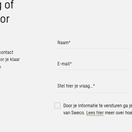
 of
or
Naam
*
contact
or je klaar
E-mail
*
.
Stel hier je vraag…
*
Door je informatie te versturen ga 
van Sweco.
Lees hier
meer over hoe