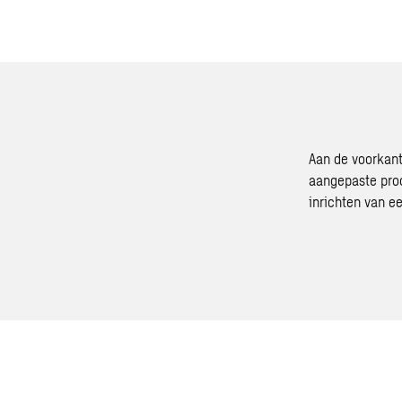
Aan de voorkant
aangepaste proc
inrichten van e