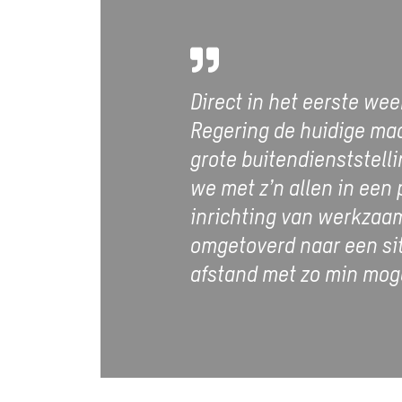
Direct in het eerste w
Regering de huidige maa
grote buitendienststelli
we met z’n allen in een
inrichting van werkzaa
omgetoverd naar een sit
afstand met zo min moge