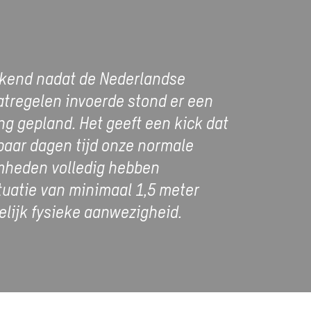
eekend nadat de Nederlandse
tregelen invoerde stond er een
ng gepland. Het geeft een kick dat
 paar dagen tijd onze normale
mheden volledig hebben
uatie van minimaal 1,5 meter
lijk fysieke aanwezigheid.