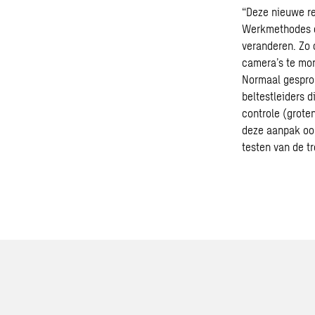
“Deze nieuwe re
Werkmethodes d
veranderen. Zo 
camera’s te mon
Normaal gesprok
beltestleiders 
controle (grote
deze aanpak oo
testen van de tr