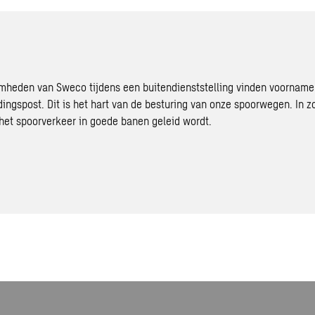
heden van Sweco tijdens een buitendienststelling vinden voornameli
ingspost. Dit is het hart van de besturing van onze spoorwegen. In zo
het spoorverkeer in goede banen geleid wordt.