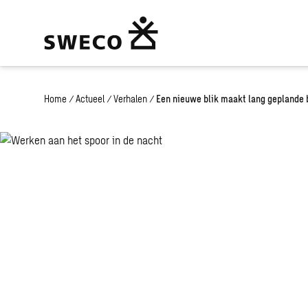
Home
/
Actueel
/
Verhalen
/
Een nieuwe blik maakt lang geplande 
Een nieuwe bli