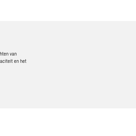
chten van
citeit en het