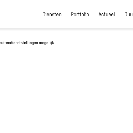
Diensten
Portfolio
Actueel
Duu
buitendienststellingen mogelijk
k