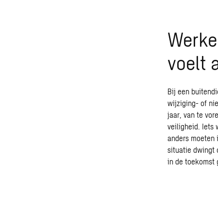
Werken
voelt 
Bij een buitendi
wijziging- of 
jaar, van te vo
veiligheid. Iet
anders moeten i
situatie dwingt
in de toekomst 