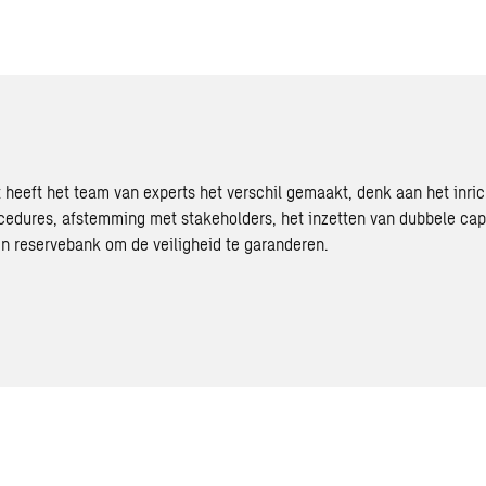
 heeft het team van experts het verschil gemaakt, denk aan het inri
edures, afstemming met stakeholders, het inzetten van dubbele capa
en reservebank om de veiligheid te garanderen.