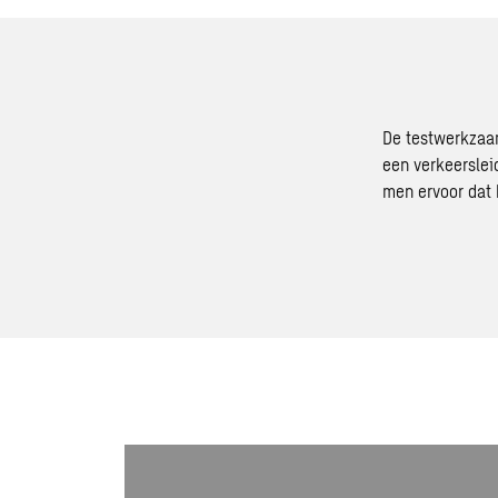
De testwerkzaam
een verkeersleid
men ervoor dat 