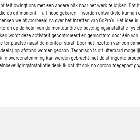
aliteit dwingt ons met een andere blik naar het werk te kijken. Dat 
ie op dit moment – uit nood geboren – worden ontwikkeld kunnen o
denken we bijvoorbeeld na over het inzetten van GoPro’s. Het idee is
teren op de helm van de monteur die de beveiligingsinstallatie fysie
en wordt deze activiteit gecontroleerd en gemonitord door één van
die ter plaatse naast de monteur staat. Door het inzetten van een ca
ndeels) op afstand worden gedaan. Technisch is dit uiteraard mogeli
k in overeenstemming kan worden gebracht met de stringente proce
einbeveiligingsinstallatie denk ik dat dit ook na corona toegepast gaa