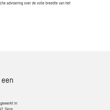
che advisering over de volle breedte van het
 een
tgewerkt in
A2. Deze