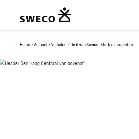
Home
/
Actueel
/
Verhalen
/
De 5 van Sweco: Sterk in projecten
De 5 van Swec