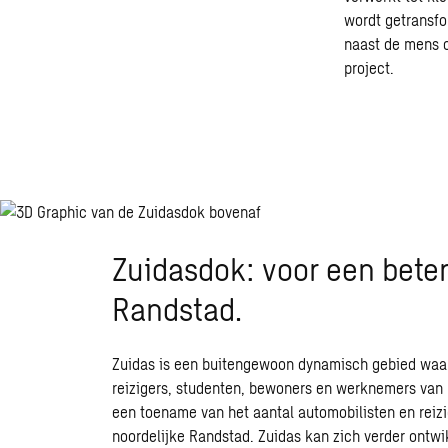
wordt getransf
naast de mens o
project.
Zuidasdok: voor een beter
Randstad.
Zuidas is een buitengewoon dynamisch gebied waar 
reizigers, studenten, bewoners en werknemers van (i
een toename van het aantal automobilisten en reizig
noordelijke Randstad. Zuidas kan zich verder ontwi