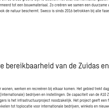
ormeerd tot een bouwmateriaal. Zo creëren we samen een duurzame 
ok de natuur beschermt. Sweco is sinds 2016 betrokken bij alle fase
e bereikbaarheid van de Zuidas en
wonen, werken en recreëren bij elkaar komen. Het gebied trekt dage
nternationale) bedrijven en instellingen. De capaciteit van de A10 Zui
ers is het infrastructuurproject noodzakelijk. Het project geeft een
kkelen tot toplocatie voor internationale bedrijven, winkels en nieu