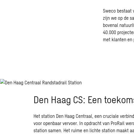
Sweco bestaat vi
zijn we op de s
bovenal natuurl
40.000 projecten
met klanten en 
Den Haag CS: Een toekom
Het station Den Haag Centraal, een cruciale verbi
voor openbaar vervoer. In opdracht van ProRail wer
station samen. Het ruime en lichte station maakt aa