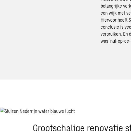
belangrijke ver
een wijk met ve
Hiervoor heeft 
conclusie is ve
verbruiken. En 
was ‘nul-op-de-
Grootschalige renovatie 