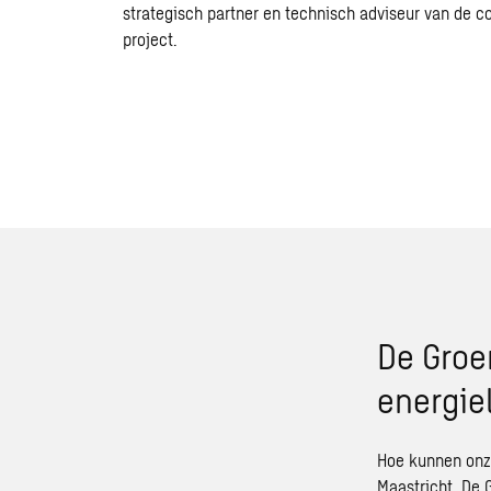
strategisch partner en technisch adviseur van de c
project
.
De Groe
energie
Hoe kunnen onze
Maastricht.
De 