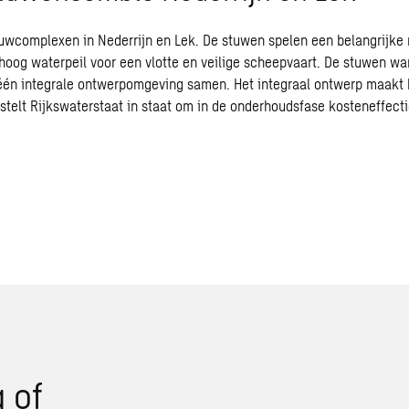
uwcomplexen in Nederrijn en Lek. De stuwen spelen een belangrijke r
hoog waterpeil voor een vlotte en veilige scheepvaart. De stuwen wa
één integrale ontwerpomgeving samen. Het integraal ontwerp maakt h
 stelt Rijkswaterstaat in staat om in de onderhoudsfase kosteneffe
 of