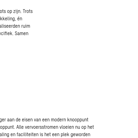
ts op zijn. Trots
kkeling, én
aliseerden ruim
pecifiek. Samen
anger aan de eisen van een modern knooppunt
ooppunt
. Alle vervoersstromen vloeien nu op het
aling en faciliteiten is het een plek geworden