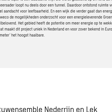
keersader loopt nu deels door een tunnel. Daardoor ontstond ruimte v
el aandacht voor leefbaarheid. En een wijk die verder gaat dan energi
Sweco de mogelijkheden onderzocht voor een energieleverende Groe
elbelovend. Het gebied heeft de potentie om meer energie op te wek
dat maakt dit project uniek in Nederland en voor zover bekend in Euro
meter’ het hoogst haalbare.
stuwensemble Nederrijn en Lek