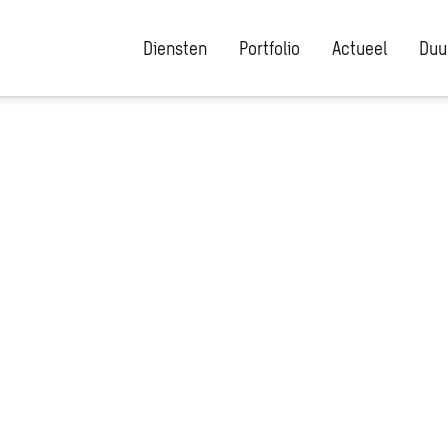
Diensten
Portfolio
Actueel
Duu
o