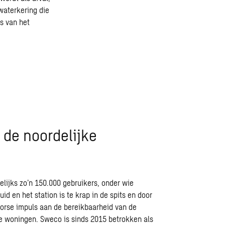
waterkering die
s van het
 de noordelijke
lijks zo’n 150.000 gebruikers, onder wie
d en het station is te krap in de spits en door
 forse impuls aan de bereikbaarheid van de
we woningen. Sweco is sinds 2015 betrokken als