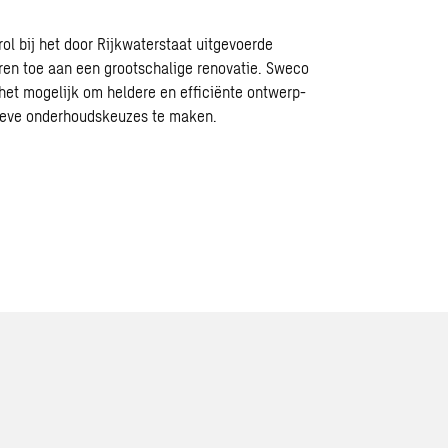
ol bij het door Rijkwaterstaat uitgevoerde
ren toe aan een grootschalige renovatie. Sweco
et mogelijk om heldere en efficiënte ontwerp-
ctieve onderhoudskeuzes te maken.