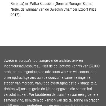
Benelux) en Wilko Klaassen (General Manager Klarna
NeBe, de winnaar van de Swedish Chamber Export Prize
2017).
Sweco is Europa’s toonaangevende architecten- en
ingenieursadviesbureau. Met de collectieve kennis van 23.000
architecten, ingenieurs en adviseurs werken wij samen met
onze opdrachtgevers aan de duurzame samenlevingen en
steden van morgen. Vanuit de overtuiging dat elk stukje telt,
richten wij ons op grote én kleine opgaven die samen het
verschil maken. We faciliteren de transitie naar een groenere
samenleving, benutten de kansen van digitalisering en dragen
zo bij aan het versterken van de concurrentiekracht en