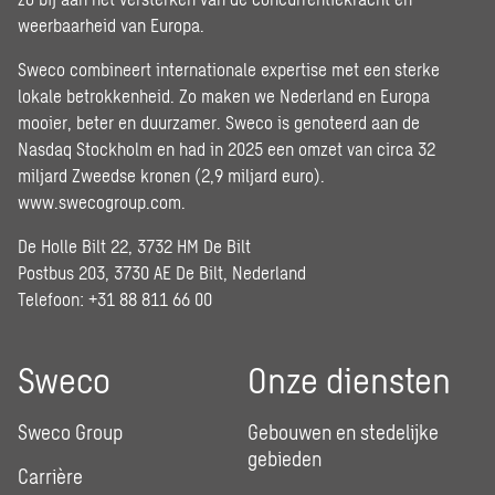
weerbaarheid van Europa.
Sweco combineert internationale expertise met een sterke
lokale betrokkenheid. Zo maken we Nederland en Europa
mooier, beter en duurzamer. Sweco is genoteerd aan de
Nasdaq Stockholm en had in 2025 een omzet van circa 32
miljard Zweedse kronen (2,9 miljard euro).
www.swecogroup.com
.
De Holle Bilt 22, 3732 HM De Bilt
Postbus 203, 3730 AE De Bilt, Nederland
Telefoon: +31 88 811 66 00
Sweco
Onze diensten
Sweco Group
Gebouwen en stedelijke
gebieden
Carrière