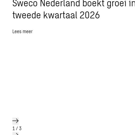
Sweco Nederland boekt groei i
tweede kwartaal 2026
Lees meer
1
/
3