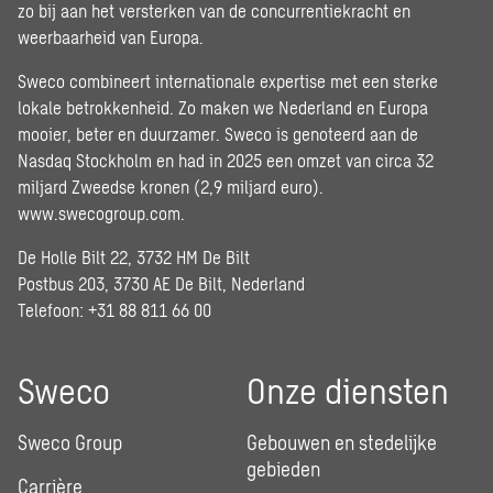
zo bij aan het versterken van de concurrentiekracht en
weerbaarheid van Europa.
Sweco combineert internationale expertise met een sterke
lokale betrokkenheid. Zo maken we Nederland en Europa
mooier, beter en duurzamer. Sweco is genoteerd aan de
Nasdaq Stockholm en had in 2025 een omzet van circa 32
miljard Zweedse kronen (2,9 miljard euro).
www.swecogroup.com
.
De Holle Bilt 22, 3732 HM De Bilt
Postbus 203, 3730 AE De Bilt, Nederland
Telefoon: +31 88 811 66 00
Sweco
Onze diensten
Sweco Group
Gebouwen en stedelijke
gebieden
Carrière