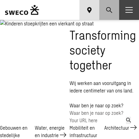
Transforming
society
together
Wij werken aan vooruitgang in
iedere centimeter van ons land.
Waar ben je naar op zoek?
Gebouwen en
Water, energie
Mobiliteit en
Architectuur
stedelijke
en
industrie
infrastructuur