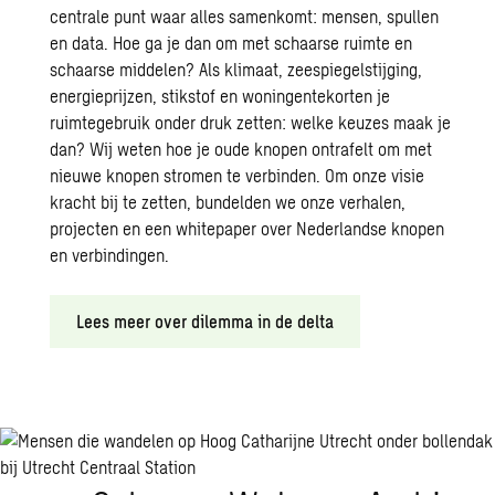
centrale punt waar alles samenkomt: mensen, spullen
en data. Hoe ga je dan om met schaarse ruimte en
schaarse middelen? Als klimaat, zeespiegelstijging,
energieprijzen, stikstof en woningentekorten je
ruimtegebruik onder druk zetten: welke keuzes maak je
d
an?
Wij weten
hoe
je
oude knopen ontrafel
t
om
met
nieuwe knopen stromen
te
verbind
en
.
Om
onze
visie
kracht bij te zetten, bundelden we onze verhalen,
projecten en een whitepaper over Nederlandse knopen
en verbindingen.
Lees meer over dilemma in de delta