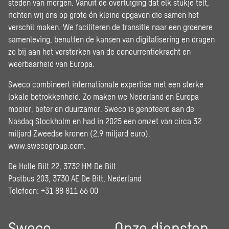
steden van morgen. Vanuit de overtuiging dat elk stukje telt,
richten wij ons op grote én kleine opgaven die samen het
verschil maken. We faciliteren de transitie naar een groenere
samenleving, benutten de kansen van digitalisering en dragen
zo bij aan het versterken van de concurrentiekracht en
weerbaarheid van Europa.
Sweco combineert internationale expertise met een sterke
lokale betrokkenheid. Zo maken we Nederland en Europa
mooier, beter en duurzamer. Sweco is genoteerd aan de
Nasdaq Stockholm en had in 2025 een omzet van circa 32
miljard Zweedse kronen (2,9 miljard euro).
www.swecogroup.com
.
De Holle Bilt 22, 3732 HM De Bilt
Postbus 203, 3730 AE De Bilt, Nederland
Telefoon: +31 88 811 66 00
Sweco
Onze diensten