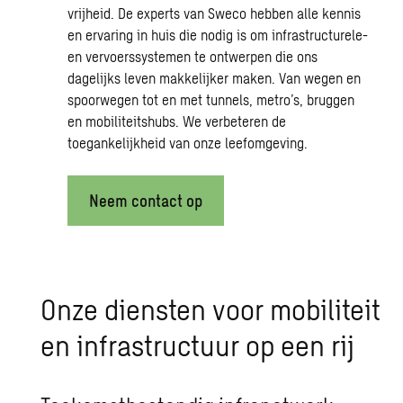
vrijheid. De experts van
Sweco
hebben alle kennis
en ervaring in huis die nodig is om infrastructurele-
en vervoerssystemen te ontwerpen die ons
dagelijks leven makkelijker maken. Van wegen en
spoorwegen tot en met tunnels, metro’s, bruggen
en mobiliteitshubs. We verbeteren de
toegankelijkheid van onze leefomgeving.
Neem contact op
Onze dien­sten voor mo­bi­li­teit
en in­fra­struc­tuur op een rij