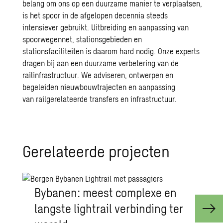
belang om ons op een duurzame manier te verplaatsen,
is het spoor in de afgelopen decennia steeds
intensiever gebruikt. Uitbreiding en aanpassing van
spoorwegennet, stationsgebieden en
stationsfaciliteiten
is daarom hard nodig. Onze experts
dragen bij aan een duurzame verbetering van de
railinfrastructuur. We adviseren, ontwerpen en
begeleiden nieuwbouwtrajecten en aanpassing
van
railgerelateerde
transfers en infrastructuur.
Ge­re­la­teer­de pro­jec­ten
Bybanen: meest complexe en
langste lightrail verbinding ter