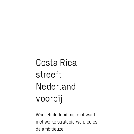
als het
maar wil
Costa Rica
streeft
Nederland
voorbij
Waar Nederland nog niet weet
met welke strategie we precies
de ambitieuze