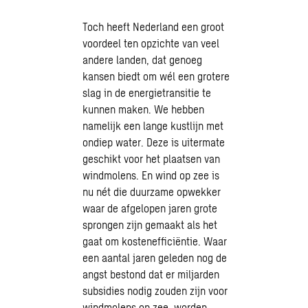
Toch heeft Nederland een groot
voordeel ten opzichte van veel
andere landen, dat genoeg
kansen biedt om wél een grotere
slag in de energietransitie te
kunnen maken. We hebben
namelijk een lange kustlijn met
ondiep water. Deze is uitermate
geschikt voor het plaatsen van
windmolens. En wind op zee is
nu nét die duurzame opwekker
waar de afgelopen jaren grote
sprongen zijn gemaakt als het
gaat om kostenefficiëntie. Waar
een aantal jaren geleden nog de
angst bestond dat er miljarden
subsidies nodig zouden zijn voor
windmolens op zee, worden