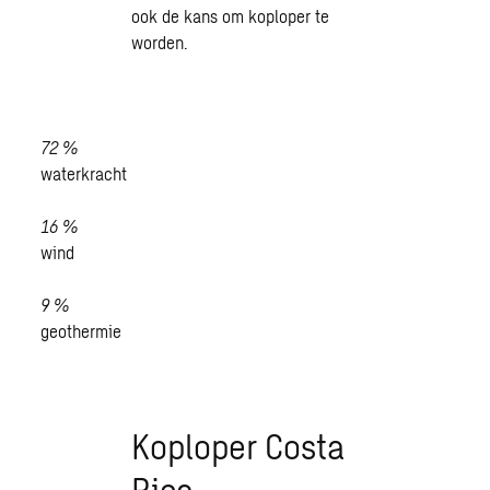
ook de kans om koploper te
worden.
72
%
waterkracht
16
%
wind
9
%
geothermie
Koploper Costa
Rica