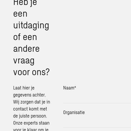
Heb je
een
uitdaging
of een
andere
vraag
voor ons?
Laat hier je
Naam
*
gegevens achter.
Wij zorgen dat je in
contact komt met
Organisatie
de juiste persoon.
Onze experts staan
voor je klaar om je