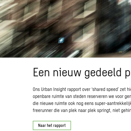
Een nieuw gedeeld p
Ons
Urban Insight rapport over ‘shared speed’
zet hi
openbare ruimte van steden reserveren we voor gemo
die nieuwe ruimte ook nog eens super-aantrekkelijk
freerunner die van plek naar plek springt, niet gehi
Naar het rapport