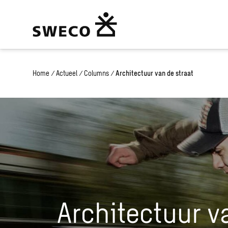
Home
/
Actueel
/
Columns
/
Architectuur van de straat
Architectuur v