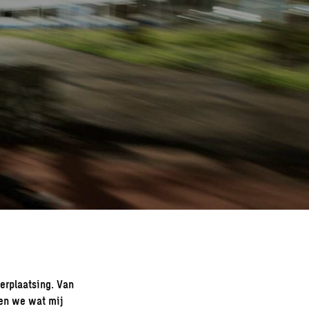
verplaatsing. Van
men we wat mij