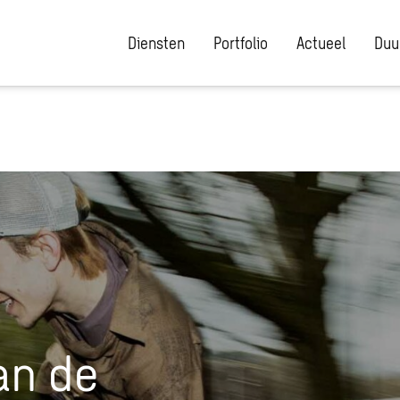
Diensten
Portfolio
Actueel
Duu
an de