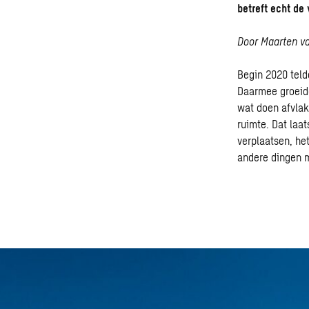
betreft echt de
Door Maarten va
Begin 2020 teld
Daarmee groeide
wat doen afvlakk
ruimte. Dat laa
verplaatsen, he
andere dingen 