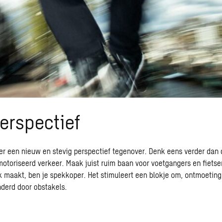
erspectief
er een nieuw en stevig perspectief tegenover. Denk eens verder dan d
toriseerd verkeer. Maak juist ruim baan voor voetgangers en fietser
 maakt, ben je spekkoper. Het stimuleert een blokje om, ontmoeting 
nderd door obstakels.