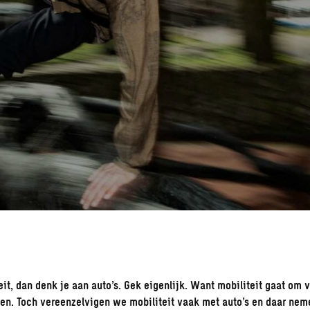
eit, dan denk je aan auto’s. Gek eigenlijk. Want mobiliteit gaat om 
en. Toch vereenzelvigen we mobiliteit vaak met auto’s en daar ne