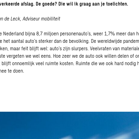
 verkeerde afslag. De goede? Die wil ik graag aan je toelichten.
n de Leck, Adviseur mobiliteit
e Nederland bijna 8,7 miljoen personenauto’s, weer 1,7% meer dan he
 het aantal auto’s sterker dan de bevolking. De wereldwijde pandemi
en, maar feit blijft wel: auto’s zijn slurpers. Veelvraten van materia
tste vergeten we wel eens. Hoe zeer we de auto ook willen delen of o
t blijft onnoemlijk veel ruimte kosten. Ruimte die we ook hard nodig
mee te doen.