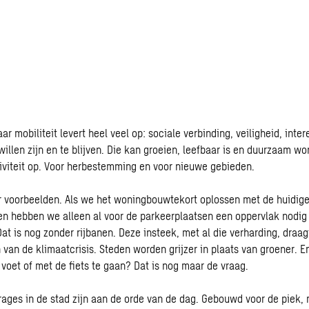
ar mobiliteit levert heel veel op: sociale verbinding, veiligheid, inte
illen zijn en te blijven. Die kan groeien, leefbaar is en duurzaam wo
ativiteit op. Voor herbestemming en voor nieuwe gebieden.
r voorbeelden. Als we het woningbouwtekort oplossen met de huidig
nen hebben we alleen al voor de parkeerplaatsen een oppervlak nodig
at is nog zonder rijbanen. Deze insteek, met al die verharding, draagt
 van de klimaatcrisis. Steden worden grijzer in plaats van groener. En
 voet of met de fiets te gaan? Dat is nog maar de vraag.
ages in de stad zijn aan de orde van de dag. Gebouwd voor de piek, n