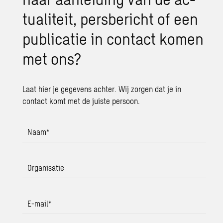
tu­a­li­teit, pers­be­richt of een
pu­bli­ca­tie in con­tact komen
met ons?
Laat hier je gegevens achter. Wij zorgen dat je in
contact komt met de juiste persoon.
Naam
*
Organisatie
E-mail
*