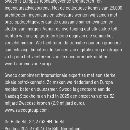
Sweco is Europa’s toonaangevende architecten- en
ingenieursadviesbureau. Met de collectieve kennis van 23.000
architecten, ingenieurs en adviseurs werken wij samen met
onze opdrachtgevers aan de duurzame samenlevingen en
steden van morgen. Vanuit de overtuiging dat elk stukje telt,
richten wij ons op grote én kleine opgaven die samen het
verschil maken. We faciliteren de transitie naar een groenere
samenleving, benutten de kansen van digitalisering en dragen
zo bij aan het versterken van de concurrentiekracht en
weerbaarheid van Europa.
Sweco combineert internationale expertise met een sterke
lokale betrokkenheid. Zo maken we Nederland en Europa
mooier, beter en duurzamer. Sweco is genoteerd aan de
Nasdaq Stockholm en had in 2025 een omzet van circa 32
miljard Zweedse kronen (2,9 miljard euro).
www.swecogroup.com
.
De Holle Bilt 22, 3732 HM De Bilt
Postbus 203, 3730 AE De Bilt, Nederland