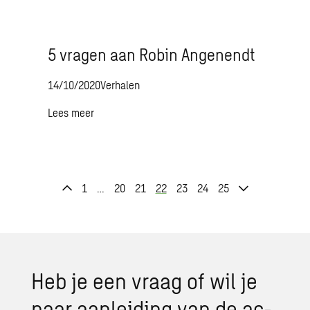
5 vragen aan Robin Angenendt
14/10/2020
Verhalen
Lees meer
1
…
20
21
22
23
24
25
Heb je een vraag of wil je
naar aan­lei­ding van de ac­