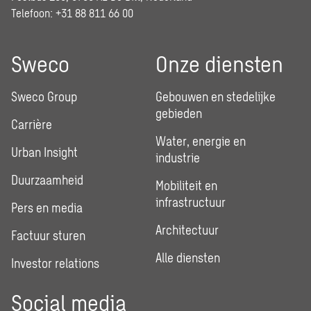
Telefoon: +31 88 811 66 00
Sweco
Onze diensten
Sweco Group
Gebouwen en stedelijke
gebieden
Carrière
Water, energie en
Urban Insight
industrie
Duurzaamheid
Mobiliteit en
infrastructuur
Pers en media
Architectuur
Factuur sturen
Alle diensten
Investor relations
Social media