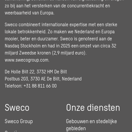
zo bij aan het versterken van de concurrentiekracht en
weerbaarheid van Europa.
Sweco combineert internationale expertise met een sterke
lokale betrokkenheid. Zo maken we Nederland en Europa
mooier, beter en duurzamer. Sweco is genoteerd aan de
Nasdaq Stockholm en had in 2025 een omzet van circa 32
miljard Zweedse kronen (2,9 miljard euro).
www.swecogroup.com
.
De Holle Bilt 22, 3732 HM De Bilt
Postbus 203, 3730 AE De Bilt, Nederland
Telefoon: +31 88 811 66 00
Sweco
Onze diensten
Sweco Group
Gebouwen en stedelijke
gebieden