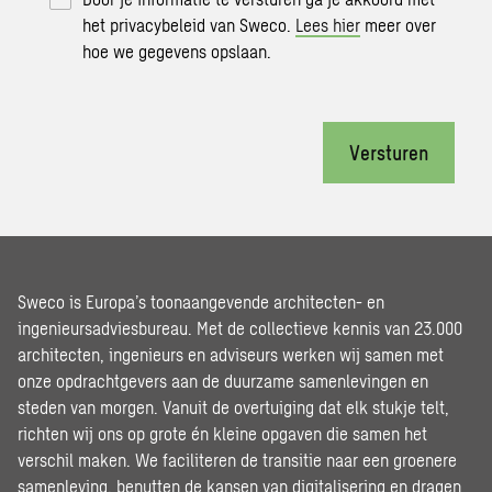
het privacybeleid van Sweco.
Lees hier
meer over
hoe we gegevens opslaan.
Versturen
Sweco is Europa’s toonaangevende architecten- en
ingenieursadviesbureau. Met de collectieve kennis van 23.000
architecten, ingenieurs en adviseurs werken wij samen met
onze opdrachtgevers aan de duurzame samenlevingen en
steden van morgen. Vanuit de overtuiging dat elk stukje telt,
richten wij ons op grote én kleine opgaven die samen het
verschil maken. We faciliteren de transitie naar een groenere
samenleving, benutten de kansen van digitalisering en dragen